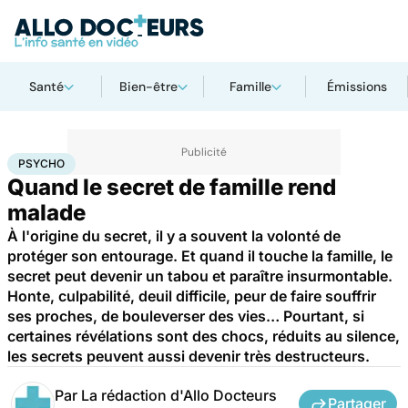
Santé
Bien-être
Famille
Émissions
Accueil
Bien-être
Psycho
Psycho
PSYCHO
Quand le secret de famille rend
malade
À l'origine du secret, il y a souvent la volonté de
protéger son entourage. Et quand il touche la famille, le
secret peut devenir un tabou et paraître insurmontable.
Honte, culpabilité, deuil difficile, peur de faire souffrir
ses proches, de bouleverser des vies… Pourtant, si
certaines révélations sont des chocs, réduits au silence,
les secrets peuvent aussi devenir très destructeurs.
Par
La rédaction d'Allo Docteurs
Partager