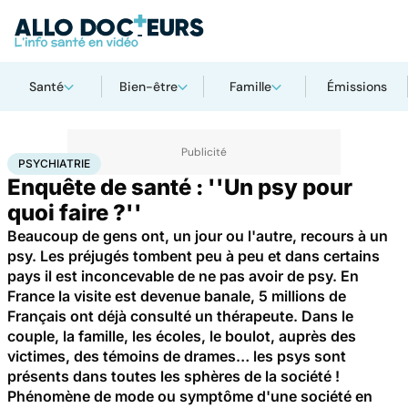
Santé
Bien-être
Famille
Émissions
Accueil
Bien-être
Psycho
Psychiatrie
PSYCHIATRIE
Enquête de santé : ''Un psy pour
quoi faire ?''
Beaucoup de gens ont, un jour ou l'autre, recours à un
psy. Les préjugés tombent peu à peu et dans certains
pays il est inconcevable de ne pas avoir de psy. En
France la visite est devenue banale, 5 millions de
Français ont déjà consulté un thérapeute. Dans le
couple, la famille, les écoles, le boulot, auprès des
victimes, des témoins de drames… les psys sont
présents dans toutes les sphères de la société !
Phénomène de mode ou symptôme d'une société en