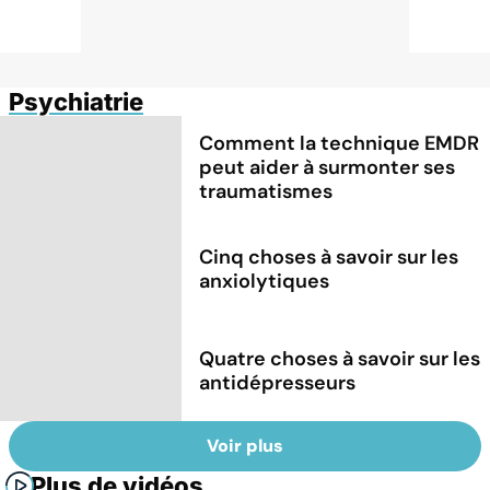
Psychiatrie
Comment la technique EMDR
peut aider à surmonter ses
traumatismes
Cinq choses à savoir sur les
anxiolytiques
Quatre choses à savoir sur les
antidépresseurs
Voir plus
Plus de vidéos