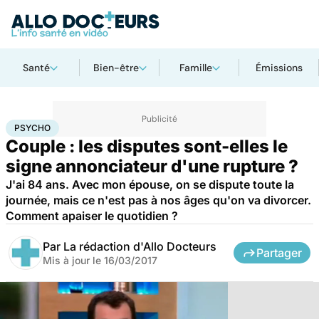
Santé
Bien-être
Famille
Émissions
Accueil
Bien-être
Psycho
Psycho
PSYCHO
Couple : les disputes sont-elles le
signe annonciateur d'une rupture ?
J'ai 84 ans. Avec mon épouse, on se dispute toute la
journée, mais ce n'est pas à nos âges qu'on va divorcer.
Comment apaiser le quotidien ?
Par
La rédaction d'Allo Docteurs
Partager
Mis à jour le
16/03/2017