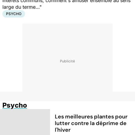
intérêts communs, comment s'amuser ensemble au sens
large du terme…"
PSYCHO
Psycho
Les meilleures plantes pour
lutter contre la déprime de
l'hiver