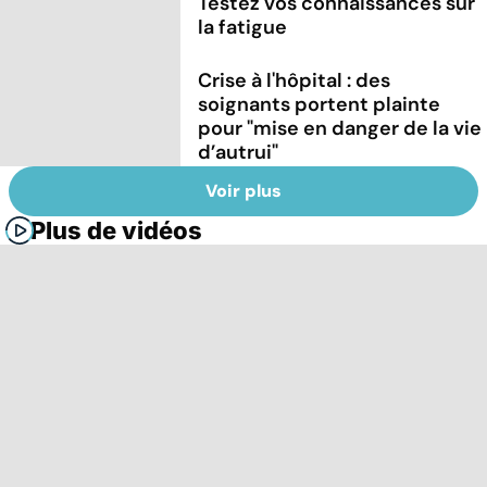
Testez vos connaissances sur
la fatigue
Crise à l'hôpital : des
soignants portent plainte
pour "mise en danger de la vie
d’autrui"
Voir plus
Plus de vidéos