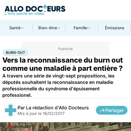
Santé
Bien-être
Famille
Émissions
Accueil
Santé
Burn-out
BURN-OUT
Vers la reconnaissance du burn out
comme une maladie à part entière ?
A travers une série de vingt-sept propositions, les
députés souhaitent la reconnaissance en maladie
professionnelle du syndrome d'épuisement
professionel.
Par
La rédaction d'Allo Docteurs
Partager
Mis à jour le
16/02/2017