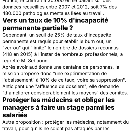
France, le chiffrait à 30.000 en se basant sur des
données recueillies entre 2007 et 2012, soit 7% des
480.000 pathologies mentales liées au travail.
Vers un taux de 10% d'incapacité
permanente partielle ?
Cependant, un seuil de 25% de taux d'incapacité
permanente est requis pour établir le burn out, un
"verrou"
qui "
limite"
le nombre de dossiers reconnus
(418 en 2015) à l'instar de nombreux professionnels, a
regretté M. Sebaoun,
Après avoir auditionné une centaine de personnes, la
mission propose donc
"une expérimentation de
l'abaissement" à 10% de ce taux, voire sa suppression"
.
Anticipant une
"affluence de dossiers"
, elle demande
"d'améliorer considérablement les moyens"
des comités.
Protéger les médecins et obliger les
managers à faire un stage parmi les
salariés
Autre proposition : protéger les médecins, notamment du
travail, pour qu'ils ne soient pas attaqués par les