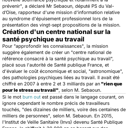
prévenir"
, a déclaré Mr Sebaoun, député PS du Val-
d’Oise, rapporteur d'une mission d'information relative
au syndrome d'épuisement professionnel lors de la
présentation des vingt-sept propositions de la mission.
Création d'un centre national sur la
santé psychique au travail
Pour
"approfondir les connaissances"
, la mission
suggère également de créer un
"centre national de
référence consacré à la santé psychique au travail",
placé sous l'autorité de Santé publique France, et
d'évaluer le coût économique et social, "astronomique",
des pathologies psychiques liées au travail. Il avait été
chiffré en 2007 à entre 2 et 3 milliards par an
"rien que
pour le stress au travail"
, selon M. Sebaoun.
Si le mot
burn out
est passé dans le langage courant, on
ignore cependant le nombre précis de travailleurs
touchés,
"des dizaines de milliers, voire des centaines de
milliers de personnes"
, selon M. Sebaoun. En 2015,
l'Institut de Veille Sanitaire (Invs) devenu Santé Publique