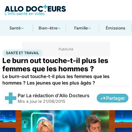
Santé
Bien-être
Famille
Émissions
Accueil
Santé
Santé et travail
SANTÉ ET TRAVAIL
Le burn out touche-t-il plus les
femmes que les hommes ?
Le burn-out touche-t-il plus les femmes que les
hommes ? Les jeunes que les plus âgés ?
Par
La rédaction d'Allo Docteurs
Partager
Mis à jour le
21/08/2015