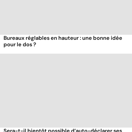
Bureaux réglables en hauteur : une bonne idée
pour le dos ?
Sera-t-il bientôt possible d’auto-déclarer ses