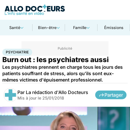
Santé
Bien-être
Famille
Émissions
Accueil
Bien-être
Psycho
Psychiatrie
PSYCHIATRIE
Burn out : les psychiatres aussi
Les psychiatres prennent en charge tous les jours des
patients souffrant de stress, alors qu'ils sont eux-
mêmes victimes d'épuisement professionnel.
Par
La rédaction d'Allo Docteurs
Partager
Mis à jour le
25/01/2018