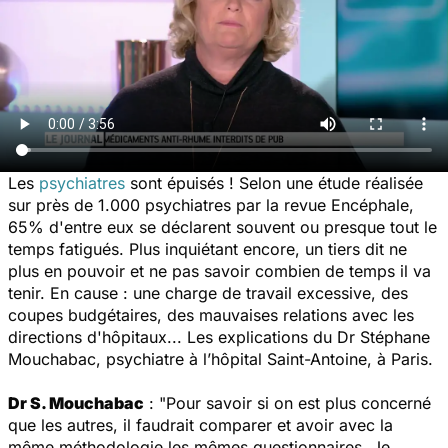
Les
psychiatres
sont épuisés ! Selon une étude réalisée
sur près de 1.000 psychiatres par la revue
Encéphale
,
65% d'entre eux se déclarent souvent ou presque tout le
temps fatigués. Plus inquiétant encore, un tiers dit ne
plus en pouvoir et ne pas savoir combien de temps il va
tenir. En cause : une charge de travail excessive, des
coupes budgétaires, des mauvaises relations avec les
directions d'hôpitaux... Les explications du Dr Stéphane
Mouchabac, psychiatre à l’hôpital Saint-Antoine, à Paris.
Dr S. Mouchabac
: "
Pour savoir si on est plus concerné
que les autres, il faudrait comparer et avoir avec la
même méthodologie les mêmes questionnaires. Je