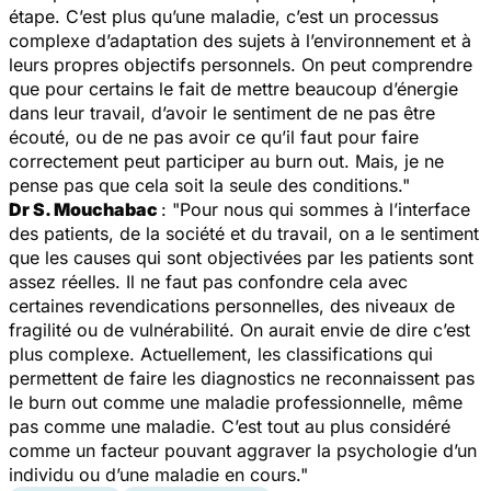
étape. C’est plus qu’une maladie, c’est un processus
complexe d’adaptation des sujets à l’environnement et à
leurs propres objectifs personnels. On peut comprendre
que pour certains le fait de mettre beaucoup d’énergie
dans leur travail, d’avoir le sentiment de ne pas être
écouté, ou de ne pas avoir ce qu’il faut pour faire
correctement peut participer au burn out. Mais, je ne
pense pas que cela soit la seule des conditions
."
Dr S. Mouchabac
: "
Pour nous qui sommes à l’interface
des patients, de la société et du travail, on a le sentiment
que les causes qui sont objectivées par les patients sont
assez réelles. Il ne faut pas confondre cela avec
certaines revendications personnelles, des niveaux de
fragilité ou de vulnérabilité. On aurait envie de dire c’est
plus complexe. Actuellement, les classifications qui
permettent de faire les diagnostics ne reconnaissent pas
le burn out comme une maladie professionnelle, même
pas comme une maladie. C’est tout au plus considéré
comme un facteur pouvant aggraver la psychologie d’un
individu ou d’une maladie en cours
."