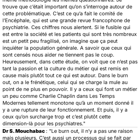
trouve que c’était important qu’on s’interroge autour de
cette problématique. C’est ce qu’a fait le comité de
l’Encéphale, qui est une grande revue francophone de
psychiatrie. Ces chiffres nous alertent. Si le fusible qui
est entre la société et les patients qui sont très nombreux
est un petit peu fragilisé, on imagine que ça peut
inquiéter la population générale. A savoir que ceux qui
sont censés nous aider ne tiennent pas le coup.
Heureusement, dans cette étude, on voit que ce n’est pas
tant la passion et la culture du métier qui est remis en
cause mais plutôt tout ce qui est autour. Dans le burn
out, on a le frénétique, celui qui se charge la mule au
point de ne plus en pouvoir. Il y a ceux qui font un métier
un peu comme Charlie Chaplin dans Les Temps
Modernes tellement monotone qu’à un moment donné il
y a une rupture de leur fonctionnement. Et puis, il y a
ceux qu’on surcharge trop et c’est plutôt cette
dimension-là pour les psychiatres
."
Dr S. Mouchabac
: "
Le burn out, il n’y a pas une raison
mais plusieurs. C’est aussi un processus qui se fait par