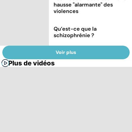
hausse "alarmante" des
violences
Qu’est-ce que la
schizophrénie ?
Voir plus
Plus de vidéos