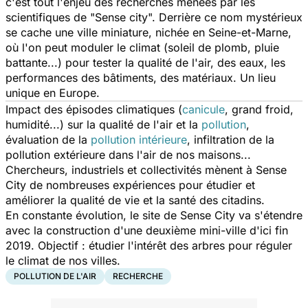
c'est tout l'enjeu des recherches menées par les
scientifiques de "Sense city". Derrière ce nom mystérieux
se cache une ville miniature, nichée en Seine-et-Marne,
où l'on peut moduler le climat (soleil de plomb, pluie
battante...) pour tester la qualité de l'air, des eaux, les
performances des bâtiments, des matériaux. Un lieu
unique en Europe.
Impact des épisodes climatiques (
canicule
, grand froid,
humidité...) sur la qualité de l'air et la
pollution
,
évaluation de la
pollution intérieure
, infiltration de la
pollution extérieure dans l'air de nos maisons...
Chercheurs, industriels et collectivités mènent à Sense
City de nombreuses expériences pour étudier et
améliorer la qualité de vie et la santé des citadins.
En constante évolution, le site de Sense City va s'étendre
avec la construction d'une deuxième mini-ville d'ici fin
2019. Objectif : étudier l'intérêt des arbres pour réguler
le climat de nos villes.
POLLUTION DE L'AIR
RECHERCHE