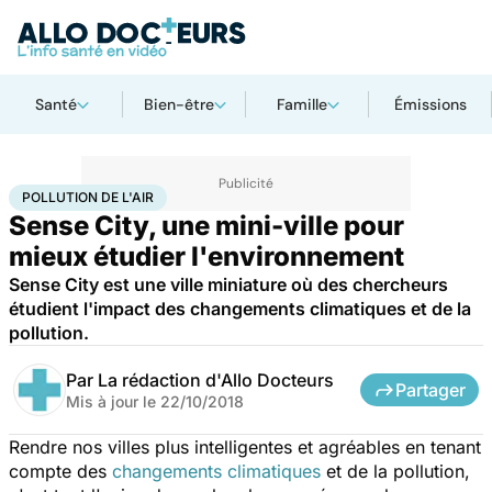
Santé
Bien-être
Famille
Émissions
Accueil
Bien-être
Pollution de l'air
POLLUTION DE L'AIR
Sense City, une mini-ville pour
mieux étudier l'environnement
Sense City est une ville miniature où des chercheurs
étudient l'impact des changements climatiques et de la
pollution.
Par
La rédaction d'Allo Docteurs
Partager
Mis à jour le
22/10/2018
Rendre nos villes plus intelligentes et agréables en tenant
compte des
changements climatiques
et de la pollution,