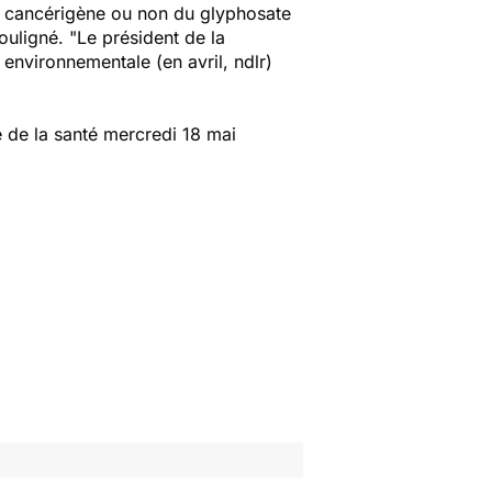
 cancérigène ou non du glyphosate
souligné.
"Le président de la
 environnementale (en avril, ndlr)
e de la santé mercredi 18 mai