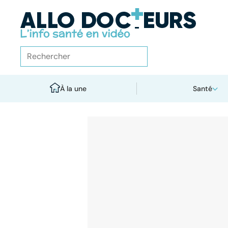
À la une
Santé