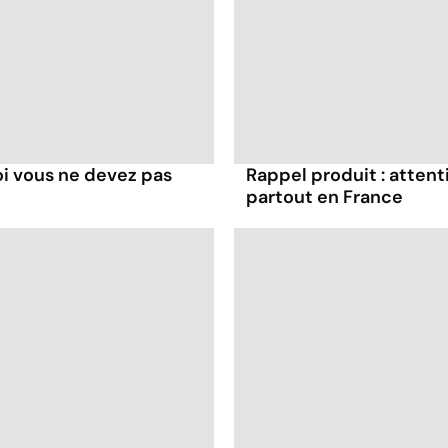
oi vous ne devez pas
Rappel produit : attent
partout en France