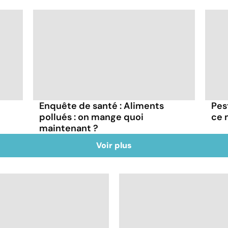
Enquête de santé : Aliments
Pes
pollués : on mange quoi
ce 
maintenant ?
Voir plus