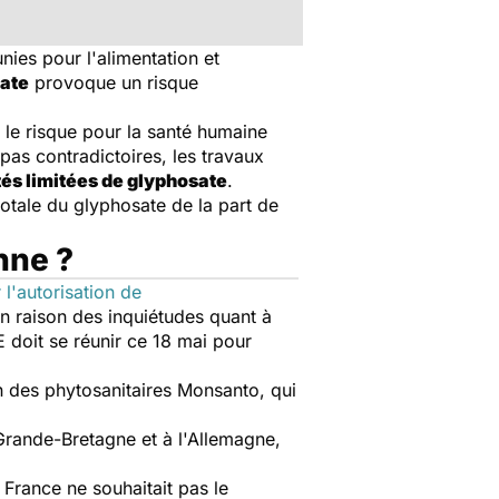
nies pour l'alimentation et
ate
provoque un risque
 le risque pour la santé humaine
pas contradictoires, les travaux
ités limitées de glyphosate
.
totale du glyphosate de la part de
nne ?
l'autorisation de
en raison des inquiétudes quant à
E doit se réunir ce 18 mai pour
n des phytosanitaires Monsanto, qui
 Grande-Bretagne et à l'Allemagne,
 France ne souhaitait pas le