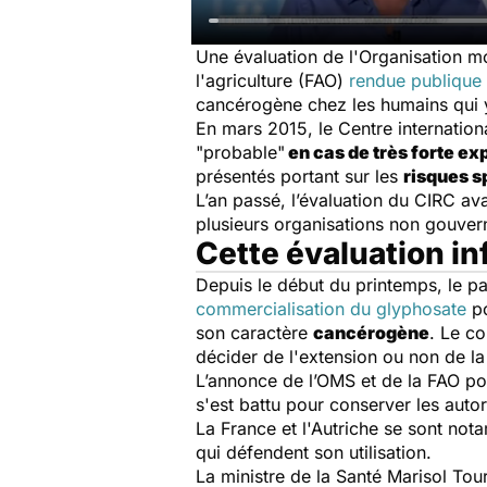
Une évaluation de l'Organisation mo
l'agriculture (FAO)
rendue publique
cancérogène chez les humains qui y
En mars 2015, le Centre internation
"probable"
en cas de très forte ex
présentés portant sur les
risques s
L’an passé, l’évaluation du CIRC av
plusieurs organisations non gouver
Cette évaluation in
Depuis le début du printemps, le 
commercialisation du glyphosate
po
son caractère
cancérogène
. Le co
décider de l'extension ou non de la
L’annonce de l’OMS et de la FAO po
s'est battu pour conserver les auto
La France et l'Autriche se sont n
qui défendent son utilisation.
La ministre de la Santé Marisol Tou