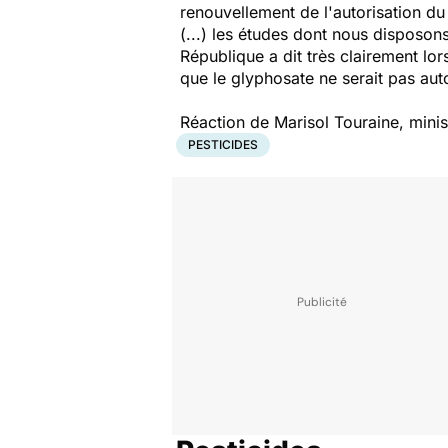
renouvellement de l'autorisation d
(...) les études dont nous disposon
République a dit très clairement lor
que le glyphosate ne serait pas aut
Réaction de Marisol Touraine, minis
PESTICIDES