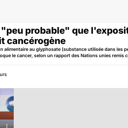
t "peu probable" que l'exposi
it cancérogène
ion alimentaire au glyphosate (substance utilisée dans les 
e le cancer, selon un rapport des Nations unies remis ce
eurs