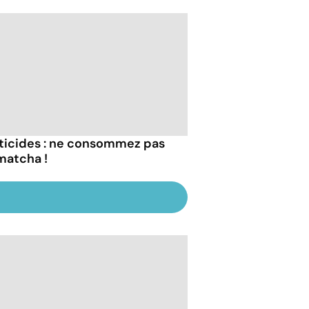
ticides : ne consommez pas
matcha !