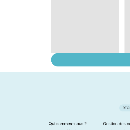
Alimentation : nos
assiettes sont-elles
toxiques ?
REC
Qui sommes-nous ?
Gestion des c