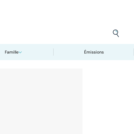
Famille
Émissions