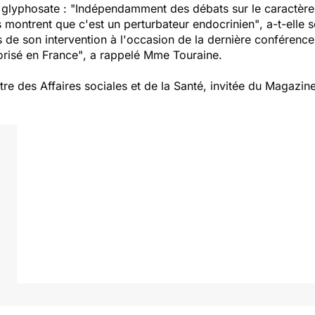
u glyphosate :
"Indépendamment des débats sur le caractère
s montrent que c'est un perturbateur endocrinien"
, a-t-elle 
s de son intervention à l'occasion de la dernière conférence
orisé en France"
, a rappelé Mme Touraine.
tre des Affaires sociales et de la Santé, invitée du Magazin