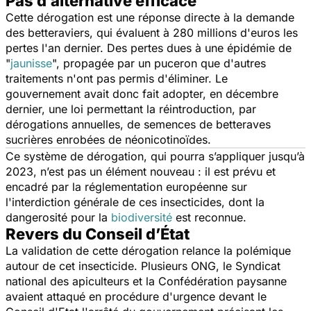
Pas d’alternative efficace
Cette dérogation est une réponse directe à la demande
des betteraviers, qui évaluent à 280 millions d'euros les
pertes l'an dernier. Des pertes dues à une épidémie de
"
jaunisse
", propagée par un puceron que d'autres
traitements n'ont pas permis d'éliminer. Le
gouvernement avait donc fait adopter, en décembre
dernier, une loi permettant la réintroduction, par
dérogations annuelles, de semences de betteraves
sucrières enrobées de néonicotinoïdes.
Ce système de dérogation, qui pourra s’appliquer jusqu’à
2023, n’est pas un élément nouveau : il est prévu et
encadré par la réglementation européenne sur
l'interdiction générale de ces insecticides, dont la
dangerosité pour la
biodiversité
est reconnue.
Revers du Conseil d’État
La validation de cette dérogation relance la polémique
autour de cet insecticide. Plusieurs ONG, le Syndicat
national des apiculteurs et la Confédération paysanne
avaient attaqué en procédure d'urgence devant le