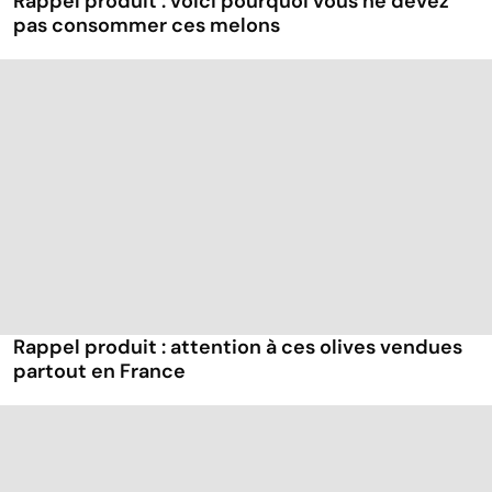
Rappel produit : voici pourquoi vous ne devez
pas consommer ces melons
Rappel produit : attention à ces olives vendues
partout en France