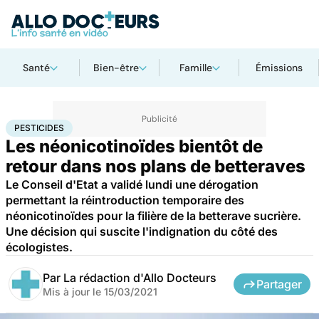
Santé
Bien-être
Famille
Émissions
Accueil
Santé
Pesticides
PESTICIDES
Les néonicotinoïdes bientôt de
retour dans nos plans de betteraves
Le Conseil d'Etat a validé lundi une dérogation
permettant la réintroduction temporaire des
néonicotinoïdes pour la filière de la betterave sucrière.
Une décision qui suscite l'indignation du côté des
écologistes.
Par
La rédaction d'Allo Docteurs
Partager
Mis à jour le
15/03/2021