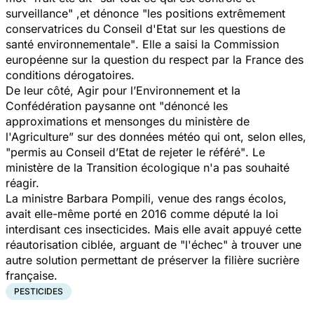
surveillance"
,et dénonce
"les positions extrêmement
conservatrices du Conseil d'Etat sur les questions de
santé environnementale"
. Elle a saisi la Commission
européenne sur la question du respect par la France des
conditions dérogatoires.
De leur côté, Agir pour l’Environnement et la
Confédération paysanne ont
"dénoncé les
approximations et mensonges du ministère de
l'Agriculture”
sur des données météo qui ont, selon elles,
"permis au Conseil d’Etat de rejeter le référé"
. Le
ministère de la Transition écologique n'a pas souhaité
réagir.
La ministre Barbara Pompili, venue des rangs écolos,
avait elle-même porté en 2016 comme député la loi
interdisant ces insecticides. Mais elle avait appuyé cette
réautorisation ciblée, arguant de "l'échec" à trouver une
autre solution permettant de préserver la filière sucrière
française.
PESTICIDES