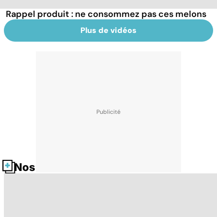
Rappel produit : ne consommez pas ces melons
Plus de vidéos
Nos fiches santé