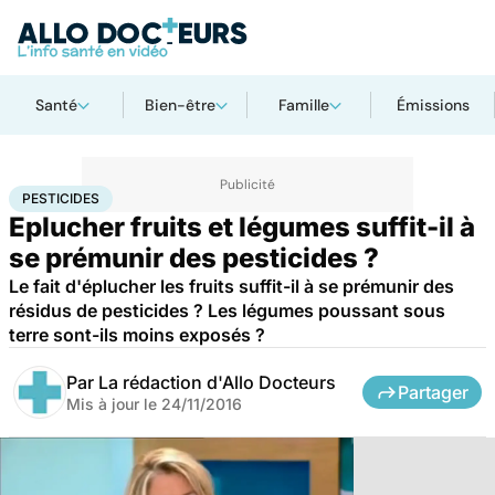
Santé
Bien-être
Famille
Émissions
Accueil
Santé
Pesticides
PESTICIDES
Eplucher fruits et légumes suffit-il à
se prémunir des pesticides ?
Le fait d'éplucher les fruits suffit-il à se prémunir des
résidus de pesticides ? Les légumes poussant sous
terre sont-ils moins exposés ?
Par
La rédaction d'Allo Docteurs
Partager
Mis à jour le
24/11/2016