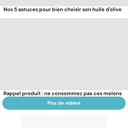
Nos 5 astuces pour bien choisir son huile d'olive
Rappel produit : ne consommez pas ces melons
Plus de vidéos