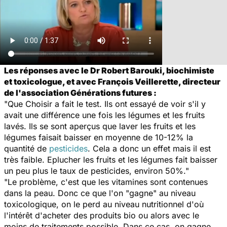
Les réponses avec le Dr Robert Barouki, biochimiste
et toxicologue, et avec François Veillerette, directeur
de l'association Générations futures :
"
Que Choisir
a fait le test. Ils ont essayé de voir s'il y
avait une différence une fois les légumes et les fruits
lavés. Ils se sont aperçus que laver les fruits et les
légumes faisait baisser en moyenne de 10-12% la
quantité de
pesticides
. Cela a donc un effet mais il est
très faible. Eplucher les fruits et les légumes fait baisser
un peu plus le taux de pesticides, environ 50%."
"Le problème, c'est que les vitamines sont contenues
dans la peau. Donc ce que l'on "gagne" au niveau
toxicologique, on le perd au niveau nutritionnel d'où
l'intérêt d'acheter des produits bio ou alors avec le
moins de traitements possible. Dans ce cas, on gagne