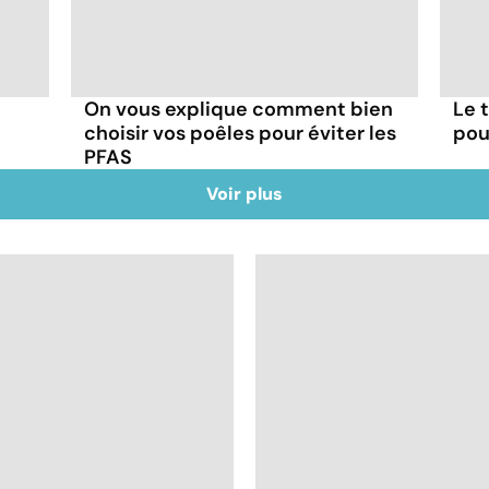
On vous explique comment bien
Le 
choisir vos poêles pour éviter les
pou
PFAS
Voir plus