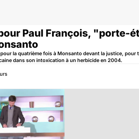
our Paul François, "porte-é
onsanto
e pour la quatrième fois à Monsanto devant la justice, pour t
icaine dans son intoxication à un herbicide en 2004.
eurs