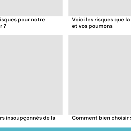
 risques pour notre
Voici les risques que la
r ?
et vos poumons
irs insoupçonnés de la
Comment bien choisir se