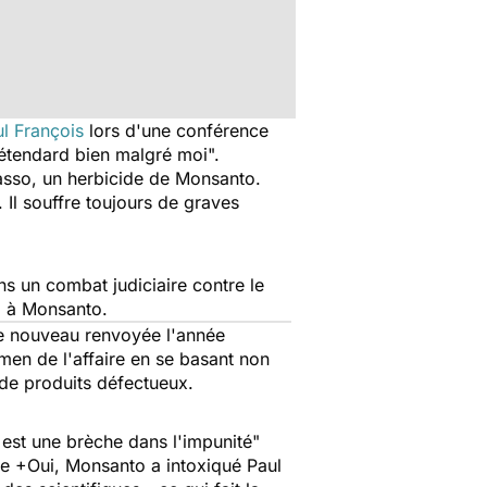
l François
lors d'une conférence
-étendard bien malgré moi".
Lasso, un herbicide de Monsanto.
 Il souffre toujours de graves
s un combat judiciaire contre le
s" à Monsanto.
 de nouveau renvoyée l'année
men de l'affaire en se basant non
 de produits défectueux.
 est une brèche dans l'impunité"
 que +Oui, Monsanto a intoxiqué Paul