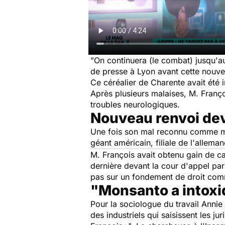
"On continuera (le combat) jusqu'au
de presse à Lyon avant cette nouve
Ce céréalier de Charente avait été 
Après plusieurs malaises, M. Franço
troubles neurologiques.
Nouveau renvoi dev
Une fois son mal reconnu comme mal
géant américain, filiale de l'allem
M. François avait obtenu gain de ca
dernière devant la cour d'appel par
pas sur un fondement de droit commu
"Monsanto a intoxi
Pour la sociologue du travail Annie
des industriels qui saisissent les j