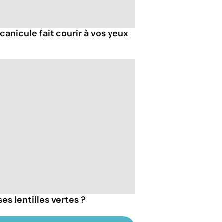
 canicule fait courir à vos yeux
s lentilles vertes ?