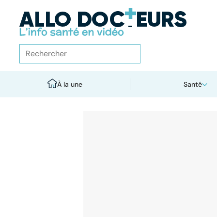
À la une
Santé