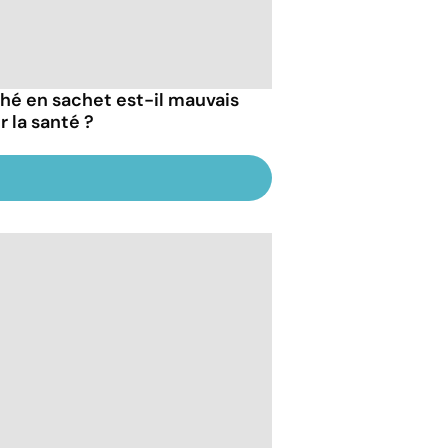
thé en sachet est-il mauvais
r la santé ?