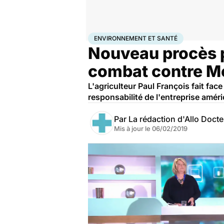
Accueil
Bien-être
Environnement et santé
ENVIRONNEMENT ET SANTÉ
Nouveau procès p
combat contre M
L'agriculteur Paul François fait fac
responsabilité de l'entreprise amér
Par
La rédaction d'Allo Doct
Mis à jour le
06/02/2019