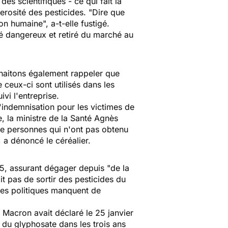
es scientifiques - ce qui fait la
erosité des pesticides. "Dire que
on humaine", a-t-elle fustigé.
gé dangereux et retiré du marché au
uhaitons également rappeler que
 ceux-ci sont utilisés dans les
vi l'entreprise.
'indemnisation pour les victimes de
e, la ministre de la Santé Agnès
de personnes qui n'ont pas obtenu
 a dénoncé le céréalier.
015, assurant dégager depuis "de la
git pas de sortir des pesticides du
 les politiques manquent de
Macron avait déclaré le 25 janvier
 du glyphosate dans les trois ans