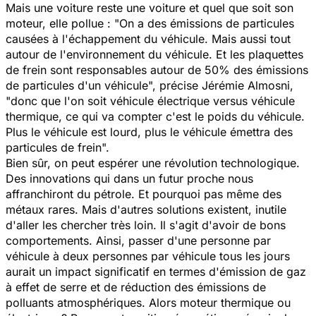
Mais une voiture reste une voiture et quel que soit son
moteur, elle pollue : "
On a des émissions de particules
causées à l'échappement du véhicule. Mais aussi tout
autour de l'environnement du véhicule. Et les plaquettes
de frein sont responsables autour de 50% des émissions
de particules d'un véhicule
", précise Jérémie Almosni,
"
donc que l'on soit véhicule électrique versus véhicule
thermique, ce qui va compter c'est le poids du véhicule.
Plus le véhicule est lourd, plus le véhicule émettra des
particules de frein
".
Bien sûr, on peut espérer une révolution technologique.
Des innovations qui dans un futur proche nous
affranchiront du pétrole. Et pourquoi pas même des
métaux rares. Mais d'autres solutions existent, inutile
d'aller les chercher très loin. Il s'agit d'avoir de bons
comportements. Ainsi, passer d'une personne par
véhicule à deux personnes par véhicule tous les jours
aurait un impact significatif en termes d'émission de gaz
à effet de serre et de réduction des émissions de
polluants atmosphériques. Alors moteur thermique ou