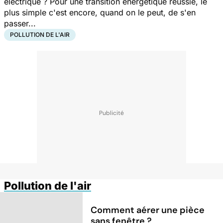
électrique ? Pour une transition énergétique réussie, le
plus simple c'est encore, quand on le peut, de s'en
passer...
POLLUTION DE L'AIR
Pollution de l'air
Comment aérer une pièce
sans fenêtre ?