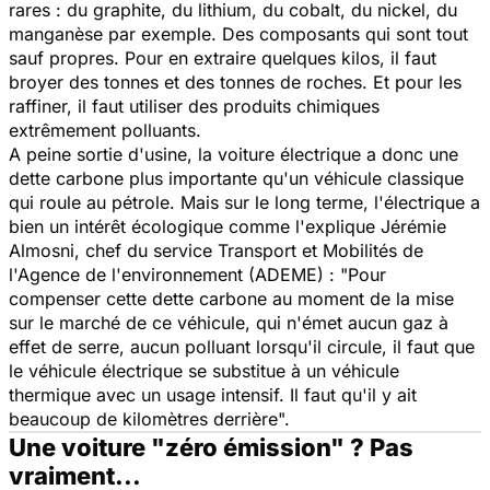
rares : du graphite, du lithium, du cobalt, du nickel, du
manganèse par exemple. Des composants qui sont tout
sauf propres. Pour en extraire quelques kilos, il faut
broyer des tonnes et des tonnes de roches. Et pour les
raffiner, il faut utiliser des produits chimiques
extrêmement polluants.
A peine sortie d'usine, la voiture électrique a donc une
dette carbone plus importante qu'un véhicule classique
qui roule au pétrole. Mais sur le long terme, l'électrique a
bien un intérêt écologique comme l'explique Jérémie
Almosni, chef du service Transport et Mobilités de
l'Agence de l'environnement (ADEME) : "
Pour
compenser cette dette carbone au moment de la mise
sur le marché de ce véhicule, qui n'émet aucun gaz à
effet de serre, aucun polluant lorsqu'il circule, il faut que
le véhicule électrique se substitue à un véhicule
thermique avec un usage intensif. Il faut qu'il y ait
beaucoup de kilomètres derrière
".
Une voiture "zéro émission" ? Pas
vraiment...