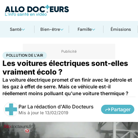
Santé
Bien-être
Famille
Émissions
Accueil
Bien-être
Pollution de l'air
POLLUTION DE L'AIR
Les voitures électriques sont-elles
vraiment écolo ?
La voiture électrique promet d'en finir avec le pétrole et
les gaz à effet de serre. Mais ce véhicule est-il
réellement moins polluant qu'une voiture thermique ?
Par
La rédaction d'Allo Docteurs
Partager
Mis à jour le
13/02/2019