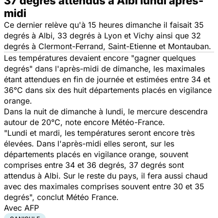
37 degrés attendus à Albi lundi après-
midi
Ce dernier relève qu'à 15 heures dimanche il faisait 35
degrés à Albi, 33 degrés à Lyon et Vichy ainsi que 32
degrés à Clermont-Ferrand, Saint-Etienne et Montauban.
Les températures devaient encore
"gagner quelques
degrés"
dans l'après-midi de dimanche, les maximales
étant attendues en fin de journée et estimées entre 34 et
36°C dans six des huit départements placés en vigilance
orange.
Dans la nuit de dimanche à lundi, le mercure descendra
autour de 20°C, note encore Météo-France.
"Lundi et mardi, les températures seront encore très
élevées. Dans l'après-midi elles seront, sur les
départements placés en vigilance orange, souvent
comprises entre 34 et 36 degrés, 37 degrés sont
attendus à Albi. Sur le reste du pays, il fera aussi chaud
avec des maximales comprises souvent entre 30 et 35
degrés",
conclut Météo France.
Avec AFP