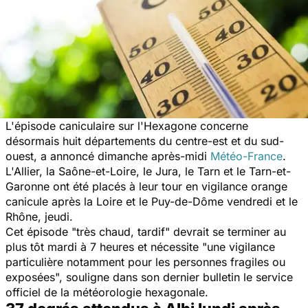
L'épisode caniculaire sur l'Hexagone concerne
désormais huit départements du centre-est et du sud-
ouest, a annoncé dimanche après-midi
Météo-France
.
L'Allier, la Saône-et-Loire, le Jura, le Tarn et le Tarn-et-
Garonne ont été placés à leur tour en vigilance orange
canicule après la Loire et le Puy-de-Dôme vendredi et le
Rhône, jeudi.
Cet épisode
"très chaud, tardif"
devrait se terminer au
plus tôt mardi à 7 heures et nécessite
"une vigilance
particulière notamment pour les personnes fragiles ou
exposées",
souligne dans son dernier bulletin le service
officiel de la météorologie hexagonale.