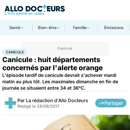
Santé
Bien-être
Famille
Émissions
Accueil
Santé
Canicule
CANICULE
Canicule : huit départements
concernés par l'alerte orange
L'épisode tardif de canicule devrait s'achever mardi
matin au plus tôt. Les maximales dimanche en fin de
journée se situaient entre 34 et 36°C.
Par
La rédaction d'Allo Docteurs
Partager
Rédigé le
28/08/2017