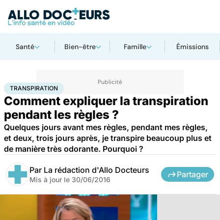
Santé
Bien-être
Famille
Émissions
Accueil
Santé
Transpiration
TRANSPIRATION
Comment expliquer la transpiration
pendant les règles ?
Quelques jours avant mes règles, pendant mes règles,
et deux, trois jours après, je transpire beaucoup plus et
de manière très odorante. Pourquoi ?
Par
La rédaction d'Allo Docteurs
Partager
Mis à jour le
30/06/2016