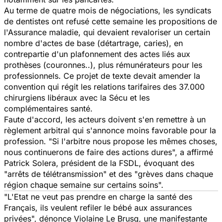
Au terme de quatre mois de négociations, les syndicats
de dentistes ont refusé cette semaine les propositions de
l'Assurance maladie, qui devaient revaloriser un certain
nombre d'actes de base (détartrage, caries), en
contrepartie d'un plafonnement des actes liés aux
prothèses (couronnes..), plus rémunérateurs pour les
professionnels. Ce projet de texte devait amender la
convention qui régit les relations tarifaires des 37.000
chirurgiens libéraux avec la Sécu et les
complémentaires santé.
Faute d'accord, les acteurs doivent s'en remettre à un
règlement arbitral qui s'annonce moins favorable pour la
profession. "Si l'arbitre nous propose les mêmes choses,
nous continuerons de faire des actions dures", a affirmé
Patrick Solera, président de la FSDL, évoquant des
"arrêts de télétransmission" et des "grèves dans chaque
région chaque semaine sur certains soins".
"L'Etat ne veut pas prendre en charge la santé des
Français, ils veulent refiler le bébé aux assurances
privées", dénonce Violaine Le Brusq, une manifestante