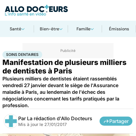
Santé
Bien-être
Famille
Émissions
Accueil
Santé
Soins dentaires
SOINS DENTAIRES
Manifestation de plusieurs milliers
de dentistes à Paris
Plusieurs milliers de dentistes étaient rassemblés
vendredi 27 janvier devant le siège de l'Assurance
maladie à Paris, au lendemain de l'échec des
négociations concernant les tarifs pratiqués par la
profession.
Par
La rédaction d'Allo Docteurs
Partager
Mis à jour le
27/01/2017