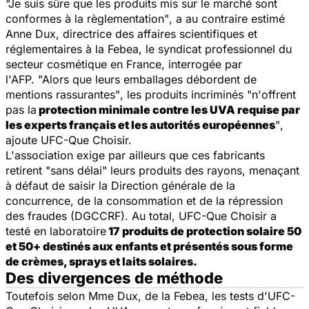
"Je suis sûre que les produits mis sur le marché sont
conformes à la règlementation"
, a au contraire estimé
Anne Dux, directrice des affaires scientifiques et
réglementaires à la Febea, le syndicat professionnel du
secteur cosmétique en France, interrogée par
l'AFP.
"Alors que leurs emballages débordent de
mentions rassurantes"
, les produits incriminés
"n'offrent
pas la
protection minimale contre les UVA requise par
les experts français et les autorités européennes
"
,
ajoute UFC-Que Choisir.
L'association exige par ailleurs que ces fabricants
retirent
"sans délai"
leurs produits des rayons, menaçant
à défaut de saisir la Direction générale de la
concurrence, de la consommation et de la répression
des fraudes (DGCCRF). Au total, UFC-Que Choisir a
testé en laboratoire
17 produits de protection solaire 50
et 50+ destinés aux enfants et présentés sous forme
de crèmes, sprays et laits solaires.
Des divergences de méthode
Toutefois selon Mme Dux, de la Febea, les tests d'UFC-