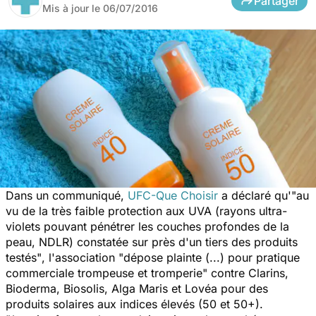
Partager
Mis à jour le
06/07/2016
Dans un communiqué,
UFC-Que Choisir
a déclaré qu'
"au
vu de la très faible protection aux UVA (rayons ultra-
violets pouvant pénétrer les couches profondes de la
peau, NDLR) constatée sur près d'un tiers des produits
testés"
, l'association
"dépose plainte (...) pour pratique
commerciale trompeuse et tromperie"
contre Clarins,
Bioderma, Biosolis, Alga Maris et Lovéa pour des
produits solaires aux indices élevés (50 et 50+).