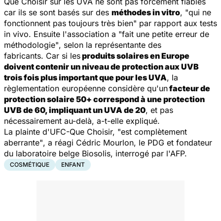
Que Choisir sur les UVA ne sont pas forcément fiables
car ils se sont basés sur des
méthodes in vitro
,
"qui ne
fonctionnent pas toujours très bien"
par rapport aux tests
in vivo. Ensuite l'association a
"fait une petite erreur de
méthodologie"
, selon la représentante des
fabricants. Car si les
produits solaires en Europe
doivent contenir un niveau de protection aux UVB
trois fois plus important que pour les UVA
, la
règlementation européenne considère qu'un
facteur de
protection solaire 50+ correspond à une protection
UVB de 60, impliquant un UVA de 20
, et pas
nécessairement au-delà, a-t-elle expliqué.
La plainte d'UFC-Que Choisir,
"est complètement
aberrante"
, a réagi Cédric Mourlon, le PDG et fondateur
du laboratoire belge Biosolis, interrogé par l'AFP.
COSMÉTIQUE
ENFANT