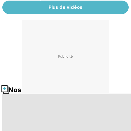
Plus de vidéos
Nos fiches santé