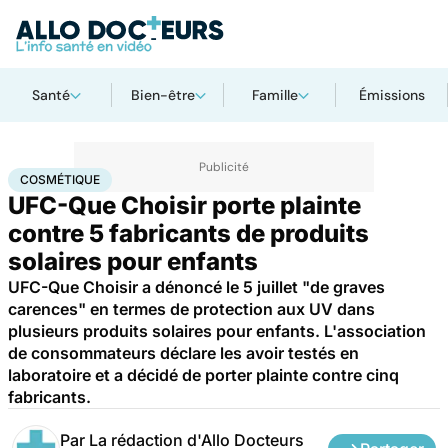
Santé
Bien-être
Famille
Émissions
Accueil
Famille
Enfant
Cosmétique
COSMÉTIQUE
UFC-Que Choisir porte plainte
contre 5 fabricants de produits
solaires pour enfants
UFC-Que Choisir a dénoncé le 5 juillet "de graves
carences" en termes de protection aux UV dans
plusieurs produits solaires pour enfants. L'association
de consommateurs déclare les avoir testés en
laboratoire et a décidé de porter plainte contre cinq
fabricants.
Par
La rédaction d'Allo Docteurs