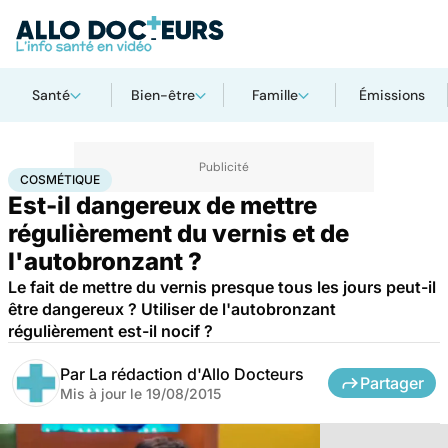
Santé
Bien-être
Famille
Émissions
Accueil
Santé
Cosmétique
COSMÉTIQUE
Est-il dangereux de mettre
régulièrement du vernis et de
l'autobronzant ?
Le fait de mettre du vernis presque tous les jours peut-il
être dangereux ? Utiliser de l'autobronzant
régulièrement est-il nocif ?
Par
La rédaction d'Allo Docteurs
Partager
Mis à jour le
19/08/2015