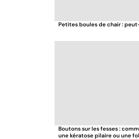
Petites boules de chair : peut-
Boutons sur les fesses : com
une kératose pilaire ou une fol