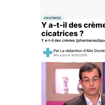
Accueil
Santé
Cicatrices
CICATRICES
Y a-t-il des crèm
cicatrices ?
Y a-t-il des crèmes (pharmaceutique
Par
La rédaction d'Allo Doct
Mis à jour le
10/03/2015