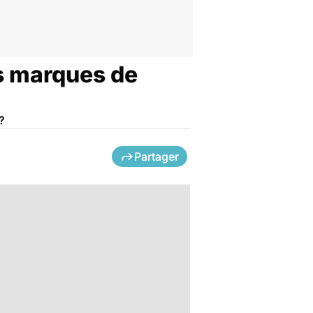
es marques de
?
Partager