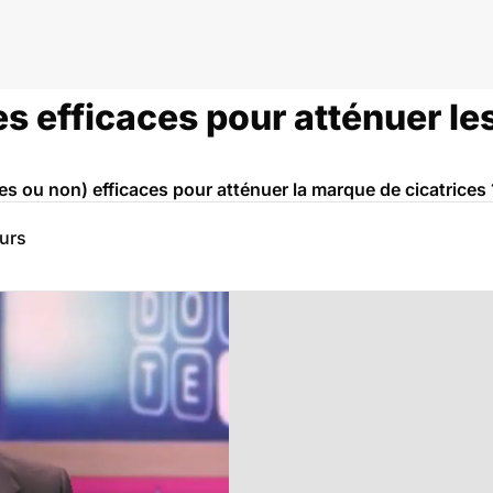
es efficaces pour atténuer l
s ou non) efficaces pour atténuer la marque de cicatrices 
eurs