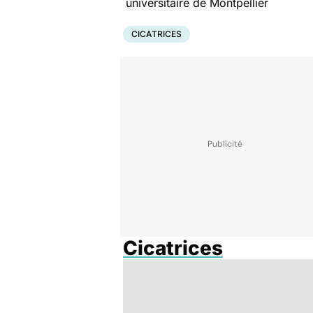
universitaire de Montpellier
CICATRICES
Cicatrices