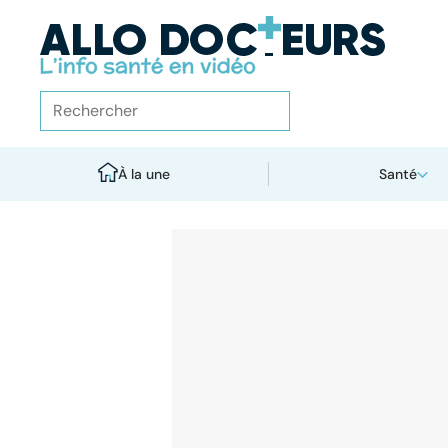
À la une
Santé