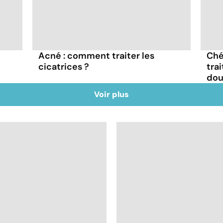
Acné : comment traiter les
Ché
cicatrices ?
trai
dou
Voir plus