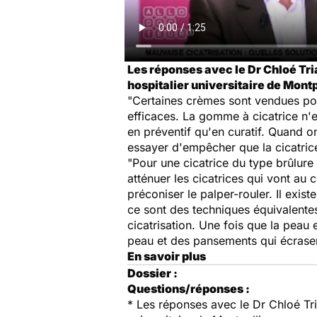
Les réponses avec le Dr Chloé Tria
hospitalier universitaire de Montp
"Certaines crèmes sont vendues pou
efficaces. La gomme à cicatrice n'e
en préventif qu'en curatif. Quand o
essayer d'empêcher que la cicatrice
"Pour une cicatrice du type brûlur
atténuer les cicatrices qui vont au 
préconiser le palper-rouler. Il exis
ce sont des techniques équivalentes
cicatrisation. Une fois que la peau
peau et des pansements qui écrasent
En savoir plus
Dossier :
Questions/réponses :
* Les réponses avec le Dr Chloé Tria