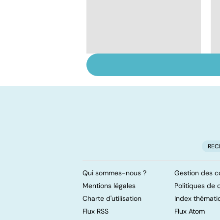
Les vertus
thérapeutiques du
miel
REC
Qui sommes-nous ?
Gestion des c
Mentions légales
Politiques de c
Charte d'utilisation
Index thémati
Flux RSS
Flux Atom