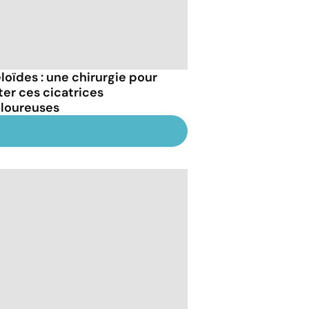
loïdes : une chirurgie pour
ter ces cicatrices
loureuses