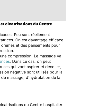
 et cicatrisations du Centre
icaces. Peu sont réellement
catrices. On est davantage efficace
des crèmes et des pansements pour
ression.
er une compression. Le massage va
ences
. Dans ce cas, on peut
uses qui vont aspirer et décoller,
sion négative sont utilisés pour la
s de massage, d'hydratation de la
icatrisations du Centre hospitalier