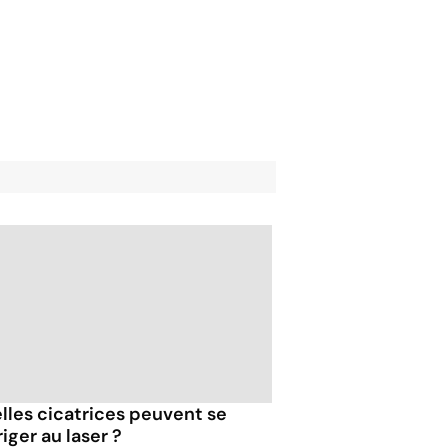
lles cicatrices peuvent se
iger au laser ?