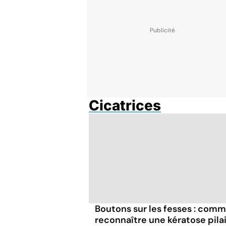
Cicatrices
Boutons sur les fesses : com
reconnaître une kératose pila