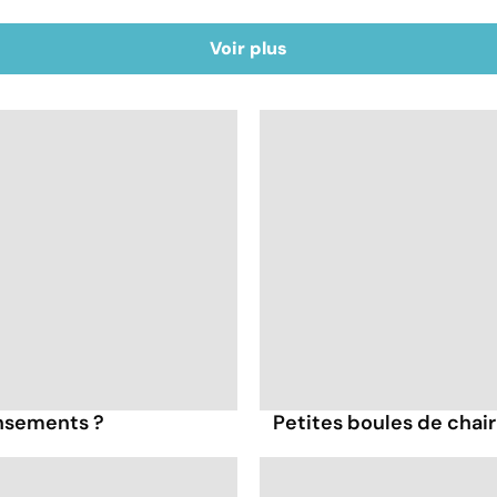
Voir plus
nsements ?
Petites boules de chair 