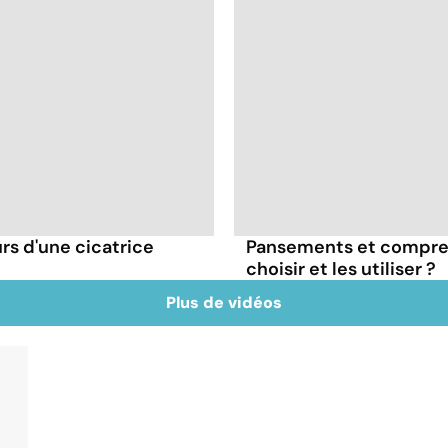
s d'une cicatrice
Pansements et compres
choisir et les utiliser ?
Plus de vidéos