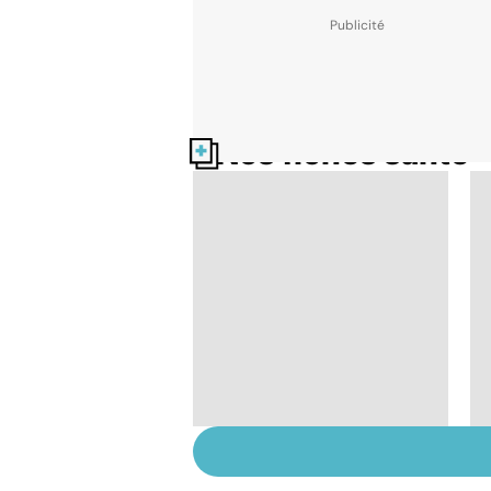
Nos fiches santé
Les vertus
thérapeutiques du