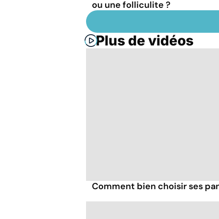
ou une folliculite ?
Plus de vidéos
Comment bien choisir ses pa