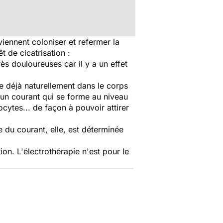
viennent coloniser et refermer la
t de cicatrisation :
rès douloureuses car il y a un effet
tue déjà naturellement dans le corps
 un courant qui se forme au niveau
nocytes... de façon à pouvoir attirer
 du courant, elle, est déterminée
ion. L'électrothérapie n'est pour le