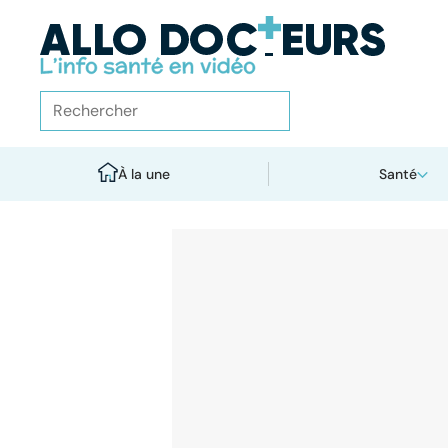
À la une
Santé