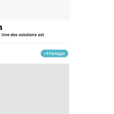
n
s. Une des solutions est
Partager