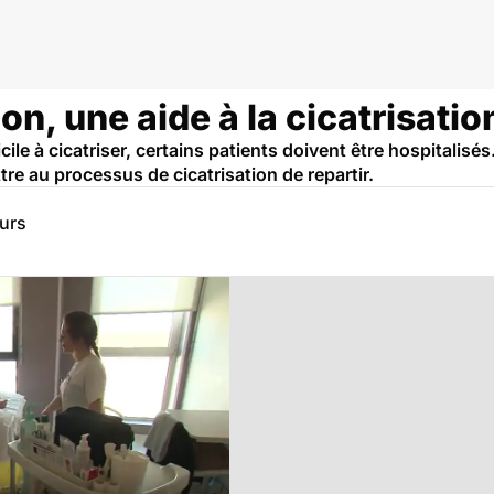
on, une aide à la cicatrisatio
cile à cicatriser, certains patients doivent être hospitalisé
tre au processus de cicatrisation de repartir.
eurs