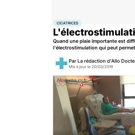
Accueil
Santé
Cicatrices
CICATRICES
L'électrostimulati
Quand une plaie importante est diffi
l'électrostimulation qui peut permet
Par
La rédaction d'Allo Doct
Mis à jour le
20/03/2019