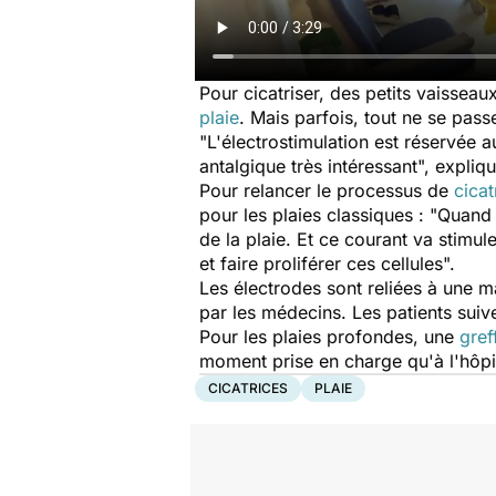
Pour cicatriser, des petits vaisseau
plaie
. Mais parfois, tout ne se pass
"
L'électrostimulation est réservée a
antalgique très intéressant
", expliq
Pour relancer le processus de
cicat
pour les plaies classiques : "
Quand 
de la plaie. Et ce courant va stimule
et faire proliférer ces cellules
".
Les électrodes sont reliées à une m
par les médecins. Les patients suiv
Pour les plaies profondes, une
gref
moment prise en charge qu'à l'hôpit
CICATRICES
PLAIE