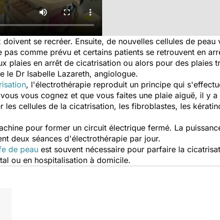
x doivent se recréer. Ensuite, de nouvelles cellules de peau 
e pas comme prévu et certains patients se retrouvent en arrê
ux plaies en arrêt de cicatrisation ou alors pour des plaies t
ue le Dr Isabelle Lazareth, angiologue.
risation
, l'électrothérapie reproduit un principe qui s'effec
vous vous cognez et que vous faites une plaie aiguë, il y a
r les cellules de la cicatrisation, les fibroblastes, les kérati
achine pour former un circuit électrique fermé. La puissance
ent deux séances d'électrothérapie par jour.
fe de peau
est souvent nécessaire pour parfaire la cicatrisat
al ou en hospitalisation à domicile.