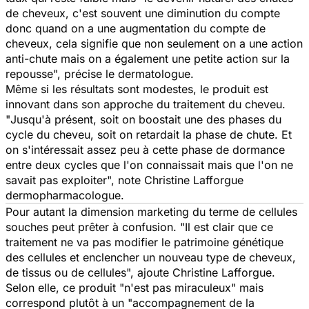
de cheveux, c'est souvent une diminution du compte
donc quand on a une augmentation du compte de
cheveux, cela signifie que non seulement on a une action
anti-chute mais on a également une petite action sur la
repousse
", précise le dermatologue.
Même si les résultats sont modestes, le produit est
innovant dans son approche du traitement du cheveu.
"
Jusqu'à présent, soit on boostait une des phases du
cycle du cheveu, soit on retardait la phase de chute. Et
on s'intéressait assez peu à cette phase de dormance
entre deux cycles que l'on connaissait mais que l'on ne
savait pas exploiter
", note Christine Lafforgue
dermopharmacologue.
Pour autant la dimension marketing du terme de cellules
souches peut prêter à confusion. "
Il est clair que ce
traitement ne va pas modifier le patrimoine génétique
des cellules et enclencher un nouveau type de cheveux,
de tissus ou de cellules
", ajoute Christine Lafforgue.
Selon elle, ce produit "
n'est pas miraculeux
" mais
correspond plutôt à un "
accompagnement de la