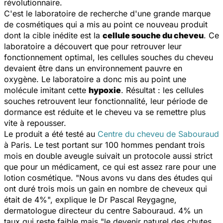
révolutionnaire.
C'est le laboratoire de recherche d'une grande marque
de cosmétiques qui a mis au point ce nouveau produit
dont la cible inédite est la
cellule souche du cheveu
. Ce
laboratoire a découvert que pour retrouver leur
fonctionnement optimal, les cellules souches du cheveu
devaient être dans un environnement pauvre en
oxygène. Le laboratoire a donc mis au point une
molécule imitant cette
hypoxie
. Résultat : les cellules
souches retrouvent leur fonctionnalité, leur période de
dormance est réduite et le cheveu va se remettre plus
vite à repousser.
Le produit a été testé au
Centre du cheveu de Sabouraud
à Paris. Le test portant sur 100 hommes pendant trois
mois en double aveugle suivait un protocole aussi strict
que pour un médicament, ce qui est assez rare pour une
lotion cosmétique. "
Nous avons vu dans des études qui
ont duré trois mois un gain en nombre de cheveux qui
était de 4%
", explique le Dr Pascal Reygagne,
dermatologue directeur du centre Sabouraud. 4% un
taux qui reste faible mais "
le devenir naturel des chutes