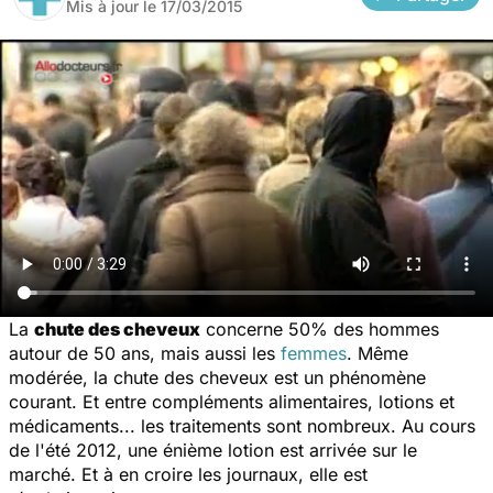
Mis à jour le
17/03/2015
La
chute des cheveux
concerne 50% des hommes
autour de 50 ans, mais aussi les
femmes
. Même
modérée, la chute des cheveux est un phénomène
courant. Et entre compléments alimentaires, lotions et
médicaments... les traitements sont nombreux. Au cours
de l'été 2012, une énième lotion est arrivée sur le
marché. Et à en croire les journaux, elle est