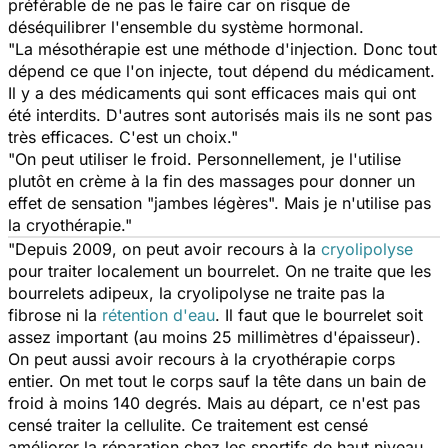
préférable de ne pas le faire car on risque de
déséquilibrer l'ensemble du système hormonal.
"La mésothérapie est une méthode d'injection. Donc tout
dépend ce que l'on injecte, tout dépend du médicament.
Il y a des médicaments qui sont efficaces mais qui ont
été interdits. D'autres sont autorisés mais ils ne sont pas
très efficaces. C'est un choix."
"On peut utiliser le froid. Personnellement, je l'utilise
plutôt en crème à la fin des massages pour donner un
effet de sensation "jambes légères". Mais je n'utilise pas
la cryothérapie."
"Depuis 2009, on peut avoir recours à la
cryolipolyse
pour traiter localement un bourrelet. On ne traite que les
bourrelets adipeux, la cryolipolyse ne traite pas la
fibrose ni la
rétention d'eau
. Il faut que le bourrelet soit
assez important (au moins 25 millimètres d'épaisseur).
On peut aussi avoir recours à la cryothérapie corps
entier. On met tout le corps sauf la tête dans un bain de
froid à moins 140 degrés. Mais au départ, ce n'est pas
censé traiter la cellulite. Ce traitement est censé
améliorer la réparation chez les sportifs de haut niveau,