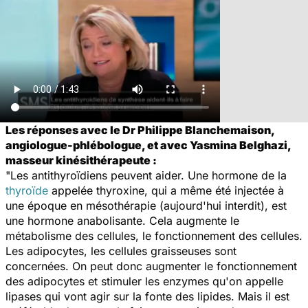
Les réponses avec le Dr Philippe Blanchemaison,
angiologue-phlébologue, et avec Yasmina Belghazi,
masseur kinésithérapeute :
"Les antithyroïdiens peuvent aider. Une hormone de la
thyroïde
appelée thyroxine, qui a même été injectée à
une époque en mésothérapie (aujourd'hui interdit), est
une hormone anabolisante. Cela augmente le
métabolisme des cellules, le fonctionnement des cellules.
Les adipocytes, les cellules graisseuses sont
concernées. On peut donc augmenter le fonctionnement
des adipocytes et stimuler les enzymes qu'on appelle
lipases qui vont agir sur la fonte des lipides. Mais il est