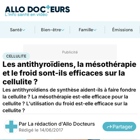
Santé
Bien-être
Famille
Émissions
Accueil
Santé
Cellulite
CELLULITE
Les antithyroïdiens, la mésothérapie
et le froid sont-ils efficaces sur la
cellulite ?
Les antithyroïdiens de synthèse aident-ils à faire fondre
la cellulite ? La mésothérapie est-elle efficace pour la
cellulite ? L'utilisation du froid est-elle efficace sur la
cellulite ?
Par
La rédaction d'Allo Docteurs
Partager
Rédigé le
14/06/2017