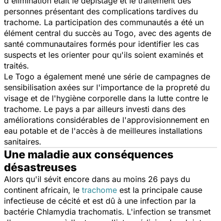
d'élimination était le dépistage et le traitement des
personnes présentant des complications tardives du
trachome. La participation des communautés a été un
élément central du succès au Togo, avec des agents de
santé communautaires formés pour identifier les cas
suspects et les orienter pour qu'ils soient examinés et
traités.
Le Togo a également mené une série de campagnes de
sensibilisation axées sur l'importance de la propreté du
visage et de l'hygiène corporelle dans la lutte contre le
trachome. Le pays a par ailleurs investi dans des
améliorations considérables de l'approvisionnement en
eau potable et de l'accès à de meilleures installations
sanitaires.
Une maladie aux conséquences
désastreuses
Alors qu'il sévit encore dans au moins 26 pays du
continent africain, le
trachome
est la principale cause
infectieuse de cécité et est dû à une infection par la
bactérie Chlamydia trachomatis. L'infection se transmet