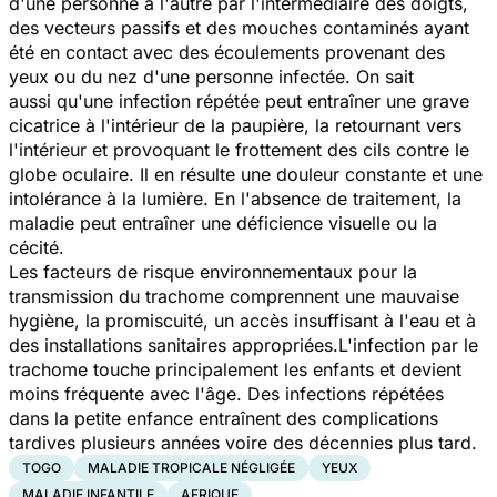
d'une personne à l'autre par l'intermédiaire des doigts,
des vecteurs passifs et des mouches contaminés ayant
été en contact avec des écoulements provenant des
yeux ou du nez d'une personne infectée. On sait
aussi qu'une infection répétée peut entraîner une grave
cicatrice à l'intérieur de la paupière, la retournant vers
l'intérieur et provoquant le frottement des cils contre le
globe oculaire. Il en résulte une douleur constante et une
intolérance à la lumière. En l'absence de traitement, la
maladie peut entraîner une déficience visuelle ou la
cécité.
Les facteurs de risque environnementaux pour la
transmission du trachome comprennent une mauvaise
hygiène, la promiscuité, un accès insuffisant à l'eau et à
des installations sanitaires appropriées.L'infection par le
trachome touche principalement les enfants et devient
moins fréquente avec l'âge. Des infections répétées
dans la petite enfance entraînent des complications
tardives plusieurs années voire des décennies plus tard.
TOGO
MALADIE TROPICALE NÉGLIGÉE
YEUX
MALADIE INFANTILE
AFRIQUE