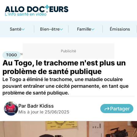
Santé
Bien-être
Famille
Émissions
Accueil
Santé
Maladies
Maladies infectieuses
Togo
TOGO
Au Togo, le trachome n'est plus un
problème de santé publique
Le Togo a éliminé le trachome, une maladie oculaire
pouvant entraîner une cécité permanente, en tant que
problème de santé publique.
Par
Badr Kidiss
Partager
Mis à jour le
25/06/2025