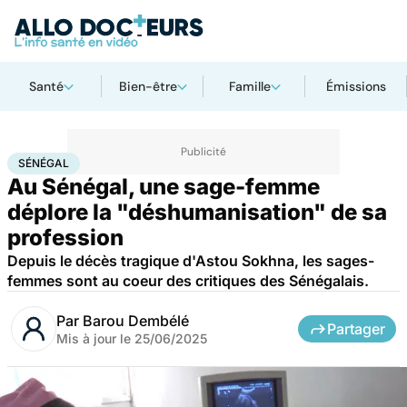
Santé
Bien-être
Famille
Émissions
Accueil
Santé
Sénégal
SÉNÉGAL
Au Sénégal, une sage-femme
déplore la "déshumanisation" de sa
profession
Depuis le décès tragique d'Astou Sokhna, les sages-
femmes sont au coeur des critiques des Sénégalais.
Par
Barou Dembélé
Partager
Mis à jour le
25/06/2025