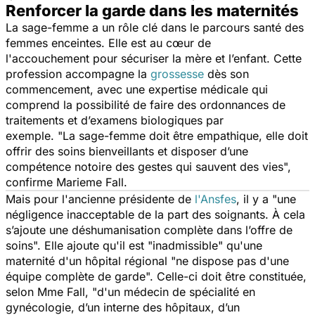
Renforcer la garde dans les maternités
La sage-femme a un rôle clé dans le parcours santé des
femmes enceintes. Elle est au cœur de
l'accouchement pour sécuriser la mère et l’enfant. Cette
profession accompagne la
grossesse
dès son
commencement, avec une expertise médicale qui
comprend la possibilité de faire des ordonnances de
traitements et d’examens biologiques par
exemple.
"L
a sage-femme doit être empathique, elle doit
offrir des soins bienveillants et disposer d’une
compétence notoire des gestes qui sauvent des vies",
confirme Marieme Fall.
Mais pour l'ancienne présidente de
l'Ansfes
, il y a "
une
négligence inacceptable de la part des soignants. À cela
s’ajoute une déshumanisation complète dans l’offre de
soins".
Elle ajoute qu'il est "
inadmissible
" qu'une
maternité d'un hôpital régional "
ne dispose pas d'une
équipe complète de garde
". Celle-ci doit être constituée,
selon Mme Fall, "
d'un médecin de spécialité en
gynécologie, d’un interne des hôpitaux, d’un