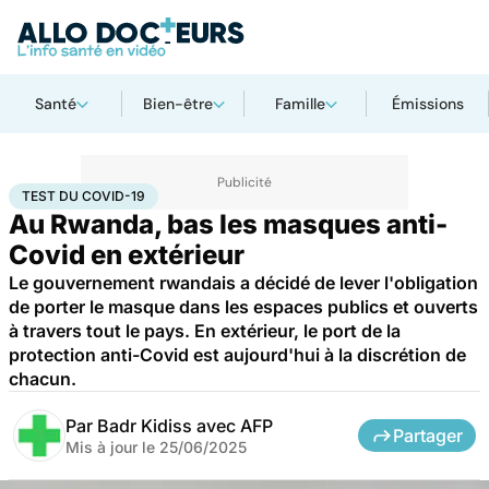
Santé
Bien-être
Famille
Émissions
Accueil
Santé
Médicaments
Test du Covid-19
TEST DU COVID-19
Au Rwanda, bas les masques anti-
Covid en extérieur
Le gouvernement rwandais a décidé de lever l'obligation
de porter le masque dans les espaces publics et ouverts
à travers tout le pays. En extérieur, le port de la
protection anti-Covid est aujourd'hui à la discrétion de
chacun.
Par
Badr Kidiss avec AFP
Partager
Mis à jour le
25/06/2025