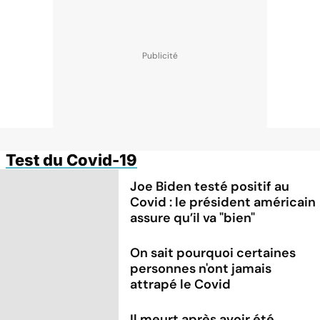
Test du Covid-19
Joe Biden testé positif au
Covid : le président américain
assure qu’il va "bien"
On sait pourquoi certaines
personnes n'ont jamais
attrapé le Covid
Il meurt après avoir été