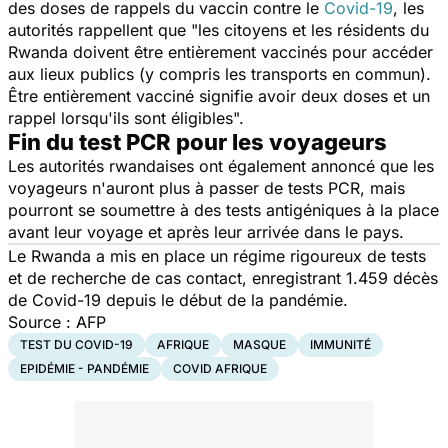
des doses de rappels du vaccin contre le
Covid-19
, les
autorités rappellent que
"les citoyens et les résidents du
Rwanda doivent être entièrement vaccinés pour accéder
aux lieux publics (y compris les transports en commun).
Être entièrement vacciné signifie avoir deux doses et un
rappel lorsqu'ils sont éligibles".
Fin du test PCR pour les voyageurs
Les autorités rwandaises ont également annoncé que les
voyageurs n'auront plus à passer de tests PCR, mais
pourront se soumettre à des tests antigéniques à la place
avant leur voyage et après leur arrivée dans le pays.
Le
Rwanda
a mis en place un régime rigoureux de tests
et de recherche de cas contact, enregistrant 1.459 décès
de Covid-19 depuis le début de la pandémie.
Source : AFP
TEST DU COVID-19
AFRIQUE
MASQUE
IMMUNITÉ
EPIDÉMIE - PANDÉMIE
COVID AFRIQUE