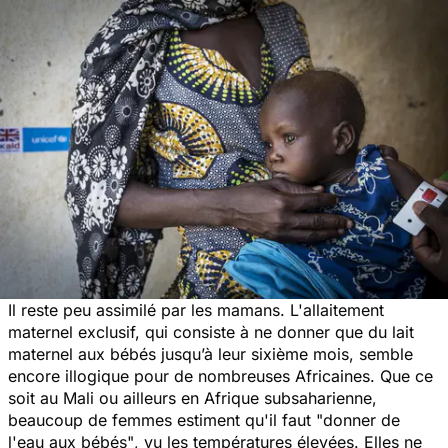
Il reste peu assimilé par les mamans. L'allaitement
maternel exclusif, qui consiste à ne donner que du lait
maternel aux bébés jusqu’à leur sixième mois, semble
encore illogique pour de nombreuses Africaines. Que ce
soit au Mali ou ailleurs en Afrique subsaharienne,
beaucoup de femmes estiment qu'il faut "
donner de
l'eau aux bébés"
, vu les températures élevées. Elles ne