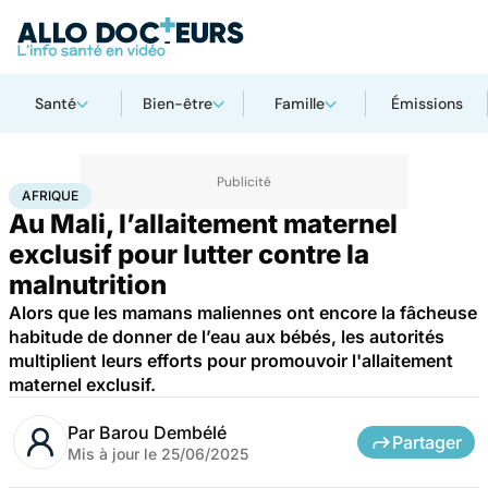
Santé
Bien-être
Famille
Émissions
Accueil
Santé
Afrique
AFRIQUE
Au Mali, l’allaitement maternel
exclusif pour lutter contre la
malnutrition
Alors que les mamans maliennes ont encore la fâcheuse
habitude de donner de l’eau aux bébés, les autorités
multiplient leurs efforts pour promouvoir l'allaitement
maternel exclusif.
Par
Barou Dembélé
Partager
Mis à jour le
25/06/2025