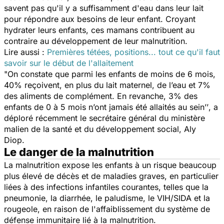
savent pas qu'il y a suffisamment d'eau dans leur lait
pour répondre aux besoins de leur enfant. Croyant
hydrater leurs enfants, ces mamans contribuent au
contraire au développement de leur malnutrition.
Lire aussi :
Premières tétées, positions... tout ce qu'il faut
savoir sur le début de l'allaitement
"O
n constate que parmi les enfants de moins de 6 mois,
40% reçoivent, en plus du lait maternel, de l’eau et 7%
des aliments de complément. En revanche, 3% des
enfants de 0 à 5 mois n’ont jamais été allaités au sein’’
, a
déploré récemment le secrétaire général du ministère
malien de la santé et du développement social, Aly
Diop.
Le danger de la malnutrition
La malnutrition expose les enfants à un risque beaucoup
plus élevé de décès et de maladies graves, en particulier
liées à des infections infantiles courantes, telles que la
pneumonie, la diarrhée, le paludisme, le VIH/SIDA et la
rougeole, en raison de l'affaiblissement du système de
défense immunitaire lié à la malnutrition.