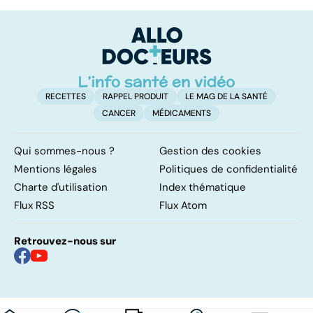
pulmonaire
s
d
RECETTES
RAPPEL PRODUIT
LE MAG DE LA SANTÉ
CANCER
MÉDICAMENTS
Qui sommes-nous ?
Gestion des cookies
Mentions légales
Politiques de confidentialité
Charte d'utilisation
Index thématique
Flux RSS
Flux Atom
Retrouvez-nous sur