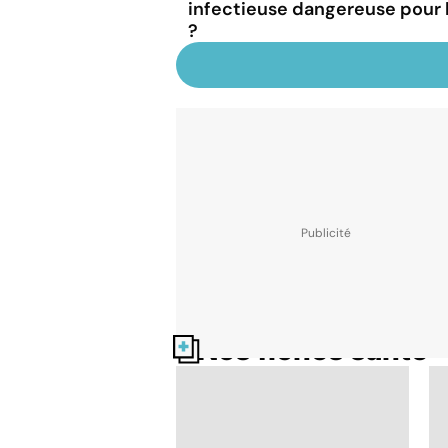
infectieuse dangereuse pour
?
Nos fiches santé