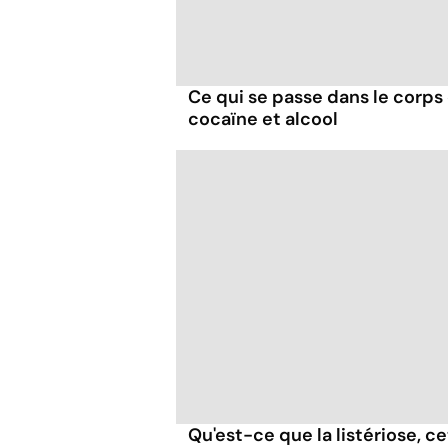
Ce qui se passe dans le corp
cocaïne et alcool
Qu'est-ce que la listériose, c