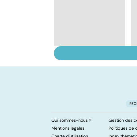
La tuberculose
pulmonaire
REC
Qui sommes-nous ?
Gestion des c
Mentions légales
Politiques de c
Charte d'utilisation
Index thémati