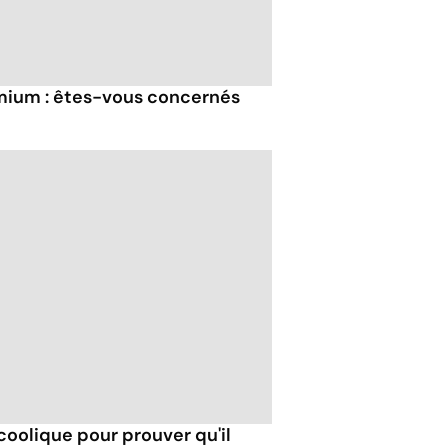
ium : êtes-vous concernés
coolique pour prouver qu'il