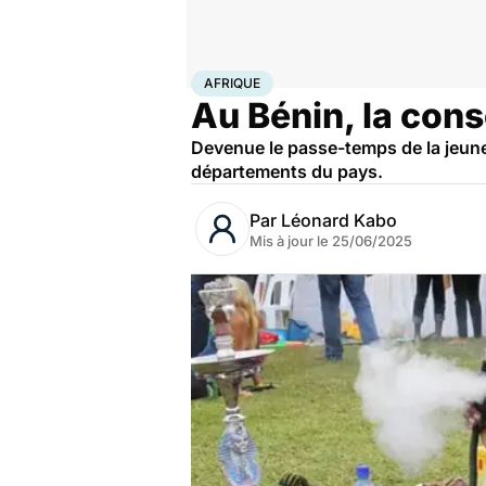
Accueil
Santé
Maladies
Drogues et addictions
Afr
AFRIQUE
Au Bénin, la cons
Devenue le passe-temps de la jeune
départements du pays.
Par
Léonard Kabo
Mis à jour le
25/06/2025