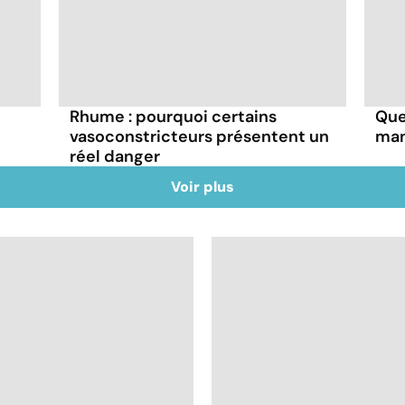
Rhume : pourquoi certains
Que
vasoconstricteurs présentent un
man
réel danger
Voir plus