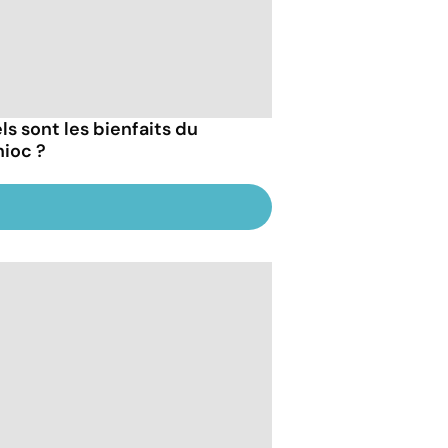
ls sont les bienfaits du
ioc ?