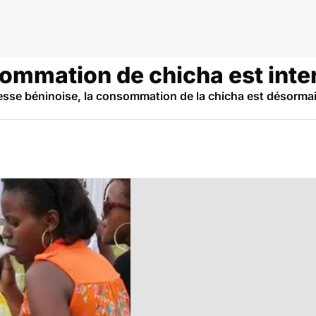
ique
ommation de chicha est inter
sse béninoise, la consommation de la chicha est désormais