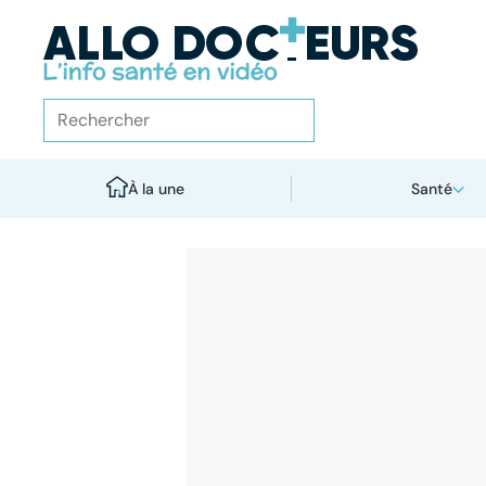
À la une
Santé