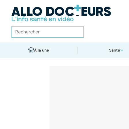
À la une
Santé