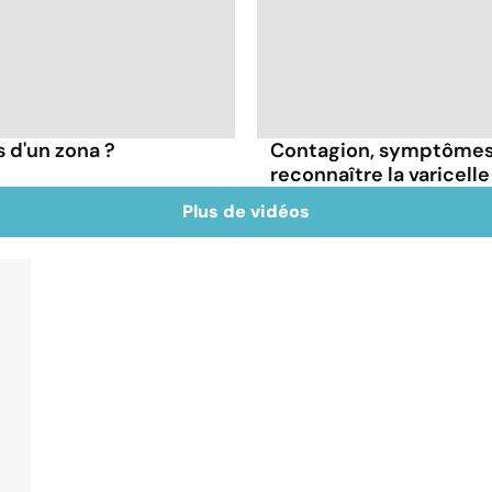
s d'un zona ?
Contagion, symptômes
reconnaître la varicelle
Plus de vidéos