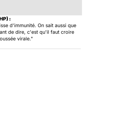
HP) :
isse d'immunité. On sait aussi que
t de dire, c'est qu'il faut croire
oussée virale."