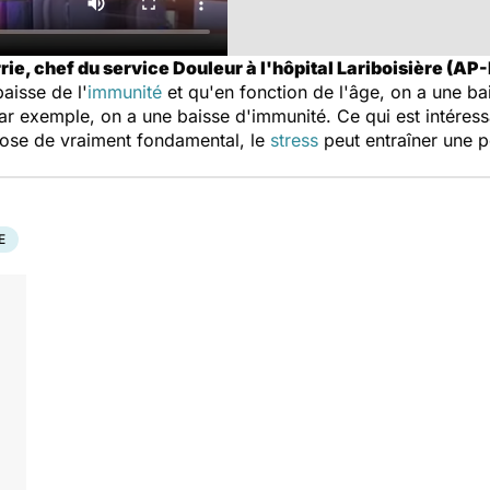
rie, chef du service Douleur à l'hôpital Lariboisière (AP-
aisse de l'
immunité
et qu'en fonction de l'âge, on a une ba
r exemple, on a une baisse d'immunité. Ce qui est intéressan
chose de vraiment fondamental, le
stress
peut entraîner une p
E