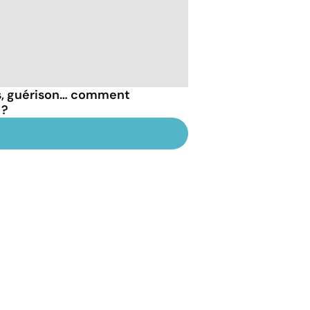
, guérison… comment
 ?