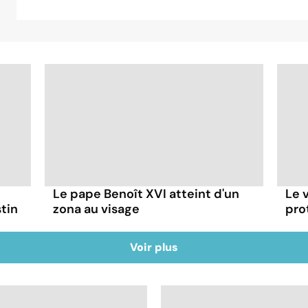
Le pape Benoît XVI atteint d'un
Le 
tin
zona au visage
pro
Voir plus