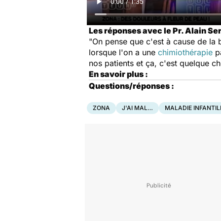
Les réponses avec le Pr. Alain Ser
"On pense que c'est à cause de la b
lorsque l'on a une
chimiothérapie
pa
nos patients et ça, c'est quelque 
En savoir plus :
Questions/réponses :
ZONA
J'AI MAL…
MALADIE INFANTIL