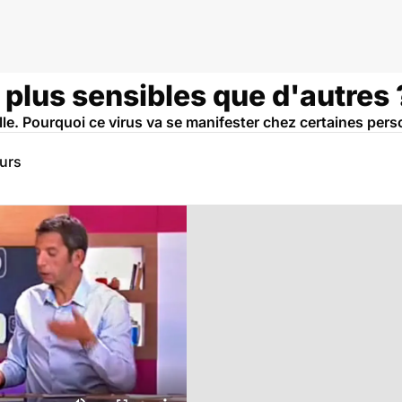
s plus sensibles que d'autres 
lle. Pourquoi ce virus va se manifester chez certaines per
eurs