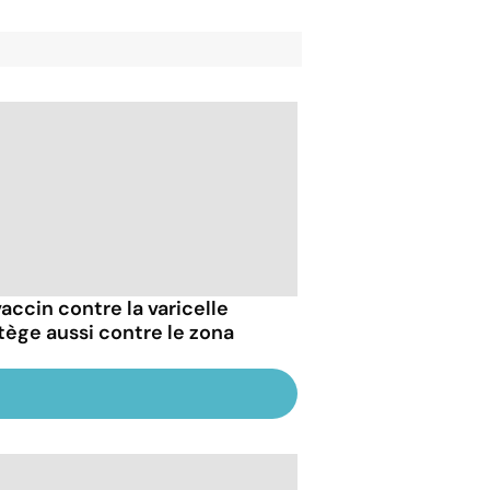
vaccin contre la varicelle
tège aussi contre le zona