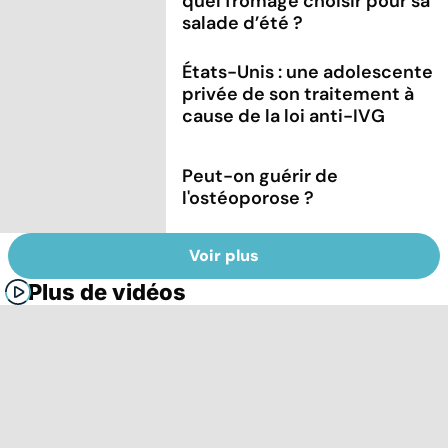
quel fromage choisir pour sa
salade d’été ?
États-Unis : une adolescente
privée de son traitement à
cause de la loi anti-IVG
Peut-on guérir de
l'ostéoporose ?
Voir plus
Plus de vidéos