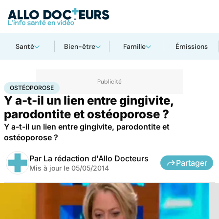
Santé
Bien-être
Famille
Émissions
Accueil
Santé
Ostéoporose
OSTÉOPOROSE
Y a-t-il un lien entre gingivite,
parodontite et ostéoporose ?
Y a-t-il un lien entre gingivite, parodontite et
ostéoporose ?
Par
La rédaction d'Allo Docteurs
Partager
Mis à jour le
05/05/2014