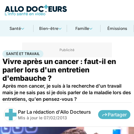
Santé
Bien-être
Famille
Émissions
Accueil
Santé
Santé et travail
SANTÉ ET TRAVAIL
Vivre après un cancer : faut-il en
parler lors d'un entretien
d'embauche ?
Après mon cancer, je suis à la recherche d'un travail
mais je ne sais pas si je dois parler de la maladie lors des
entretiens, qu'en pensez-vous ?
Par
La rédaction d'Allo Docteurs
Partager
Mis à jour le
07/02/2013