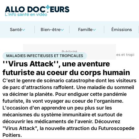
Santé
Bien-être
Famille
Émissions
Accueil
Santé
Maladies
Maladies infectieuses
Maladies infectieuses et tropica
MALADIES INFECTIEUSES ET TROPICALES
''Virus Attack'', une aventure
futuriste au coeur du corps humain
C'est le genre de scénario catastrophe dont les visiteurs
de parc d'attractions raffolent. Une maladie du sommeil
va décimer la planète. Pour endiguer cette pandémie
futuriste, ils vont voyager au coeur de l'organisme.
L'occasion d'en apprendre un peu plus sur les
mécanismes du système immunitaire et surtout de
découvrir les médicaments de l'avenir. Découvrez
"Virus Attack", la nouvelle attraction du Futuroscopede
Poitiers.