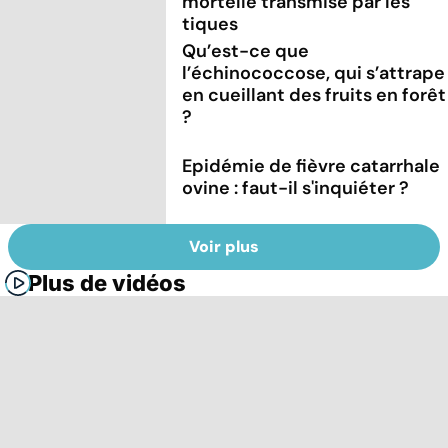
mortelle transmise par les
tiques
Qu’est-ce que
l’échinococcose, qui s’attrape
en cueillant des fruits en forêt
?
Epidémie de fièvre catarrhale
ovine : faut-il s'inquiéter ?
Voir plus
Plus de vidéos