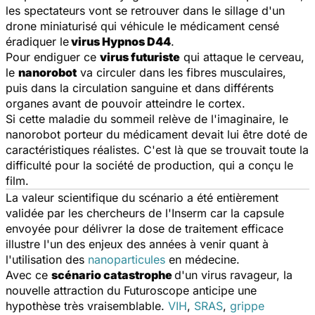
les spectateurs vont se retrouver dans le sillage d'un
drone miniaturisé qui véhicule le médicament censé
éradiquer le
virus Hypnos D44
.
Pour endiguer ce
virus futuriste
qui attaque le cerveau,
le
nanorobot
va circuler dans les fibres musculaires,
puis dans la circulation sanguine et dans différents
organes avant de pouvoir atteindre le cortex.
Si cette maladie du sommeil relève de l'imaginaire, le
nanorobot porteur du médicament devait lui être doté de
caractéristiques réalistes. C'est là que se trouvait toute la
difficulté pour la société de production, qui a conçu le
film.
La valeur scientifique du scénario a été entièrement
validée par les chercheurs de l'Inserm car la capsule
envoyée pour délivrer la dose de traitement efficace
illustre l'un des enjeux des années à venir quant à
l'utilisation des
nanoparticules
en médecine.
Avec ce
scénario catastrophe
d'un virus ravageur, la
nouvelle attraction du Futuroscope anticipe une
hypothèse très vraisemblable.
VIH
,
SRAS
,
grippe