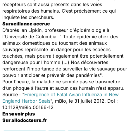
récepteurs sont aussi présents dans les voies
respiratoires des humains. C’est précisément ce qui
inquiète les chercheurs.
Surveillance accrue
D’après Ian Lipkin, professeur d'épidémiologie à
l'Université de Columbia. " Toute épidémie chez des
animaux domestiques ou touchant des animaux
sauvages représente un danger pour les espèces
touchées, mais pourrait également être potentiellement
dangereuse pour l'homme (…) Nos découvertes
renforcent l'importance de surveiller la vie sauvage pour
pouvoir anticiper et prévenir des pandémies".
Pour l’heure, la maladie ne semble pas se transmettre
d’un phoque à l’autre et aucun cas humain n’est apparu.
Source : "
Emergence of Fatal Avian Influenza in New
England Harbor Seals
", mBio, le 31 juillet 2012. Doi :
10.1128/​mBio.00166-12
En savoir plus
Sur allodocteurs.fr