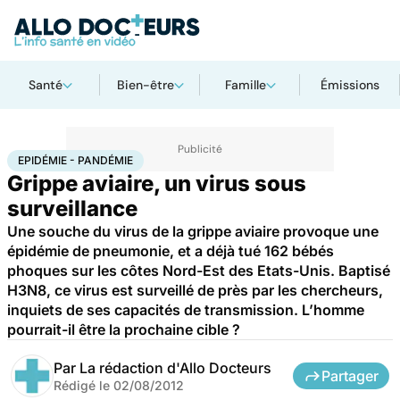
Santé
Bien-être
Famille
Émissions
Accueil
Santé
Maladies
Epidémie - Pandémie
EPIDÉMIE - PANDÉMIE
Grippe aviaire, un virus sous
surveillance
Une souche du virus de la grippe aviaire provoque une
épidémie de pneumonie, et a déjà tué 162 bébés
phoques sur les côtes Nord-Est des Etats-Unis. Baptisé
H3N8, ce virus est surveillé de près par les chercheurs,
inquiets de ses capacités de transmission. L’homme
pourrait-il être la prochaine cible ?
Par
La rédaction d'Allo Docteurs
Partager
Rédigé le
02/08/2012