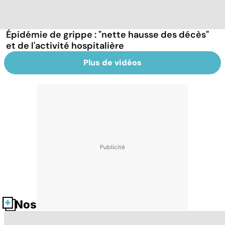
Épidémie de grippe : "nette hausse des décès"
et de l'activité hospitalière
Plus de vidéos
Nos fiches santé