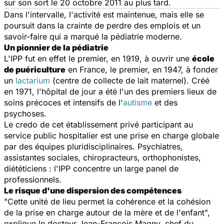
sur son sort le 20 octobre 2011 au plus tard.
Dans l'intervalle, l'activité est maintenue, mais elle se
poursuit dans la crainte de perdre des emplois et un
savoir-faire qui a marqué la pédiatrie moderne.
Un pionnier de la pédiatrie
L'IPP fut en effet le premier, en 1919, à ouvrir une
école
de puériculture
en France, le premier, en 1947, à fonder
un
lactarium
(centre de collecte de lait maternel). Créé
en 1971, l'hôpital de jour a été l'un des premiers lieux de
soins précoces et intensifs de l'
autisme
et des
psychoses.
Le credo de cet établissement privé participant au
service public hospitalier est une prise en charge globale
par des équipes pluridisciplinaires. Psychiatres,
assistantes sociales, chiropracteurs, orthophonistes,
diététiciens : l'IPP concentre un large panel de
professionnels.
Le risque d'une dispersion des compétences
"Cette unité de lieu permet la cohérence et la cohésion
de la prise en charge autour de la mère et de l'enfant",
explique le docteur Jean-François Magny, chef du