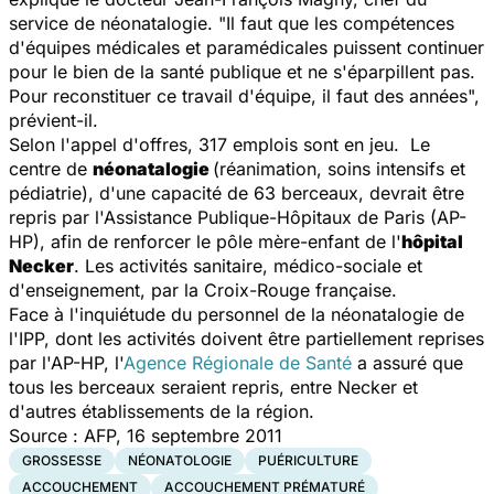
service de néonatalogie. "Il faut que les compétences
d'équipes médicales et paramédicales puissent continuer
pour le bien de la santé publique et ne s'éparpillent pas.
Pour reconstituer ce travail d'équipe, il faut des années",
prévient-il.
Selon l'appel d'offres, 317 emplois sont en jeu. Le
centre de
néonatalogie
(réanimation, soins intensifs et
pédiatrie), d'une capacité de 63 berceaux, devrait être
repris par l'Assistance Publique-Hôpitaux de Paris (AP-
HP), afin de renforcer le pôle mère-enfant de l'
hôpital
Necker
. Les activités sanitaire, médico-sociale et
d'enseignement, par la Croix-Rouge française.
Face à l'inquiétude du personnel de la néonatalogie de
l'IPP, dont les activités doivent être partiellement reprises
par l'AP-HP, l'
Agence Régionale de Santé
a assuré que
tous les berceaux seraient repris, entre Necker et
d'autres établissements de la région.
Source : AFP, 16 septembre 2011
GROSSESSE
NÉONATOLOGIE
PUÉRICULTURE
ACCOUCHEMENT
ACCOUCHEMENT PRÉMATURÉ