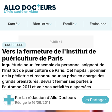
Santé
Bien-être
Famille
Émissions
Accueil
Famille
Grossesse
Grossesse
GROSSESSE
Vers la fermeture de l'Institut de
puériculture de Paris
Inquiétude pour l'ensemble du personnel soignant de
l'Institut de puériculture de Paris. Cet hôpital, pionnier
de la pédiatrie et reconnu pour sa prise en charge des
grands prématurés, devrait fermer ses portes à
l'automne 2011 et voir ses activités dispersées
Par
La rédaction d'Allo Docteurs
Partager
Rédigé le
16/09/2011