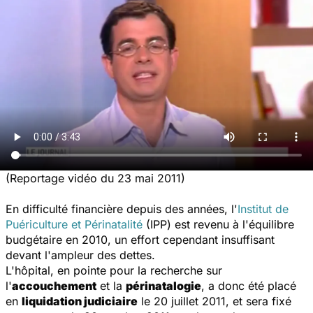
(Reportage vidéo du 23 mai 2011)
En difficulté financière depuis des années, l'
Institut de
Puériculture et Périnatalité
(IPP) est revenu à l'équilibre
budgétaire en 2010, un effort cependant insuffisant
devant l'ampleur des dettes.
L'hôpital, en pointe pour la recherche sur
l'
accouchement
et la
périnatalogie
, a donc été placé
en
liquidation judiciaire
le 20 juillet 2011, et sera fixé