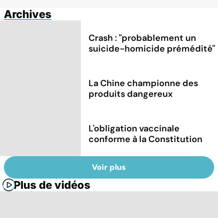
Archives
Crash : ''probablement un
suicide-homicide prémédité''
La Chine championne des
produits dangereux
L'obligation vaccinale
conforme à la Constitution
Voir plus
Plus de vidéos