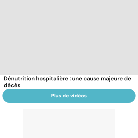
Dénutrition hospitalière : une cause majeure de
décès
Plus de vidéos