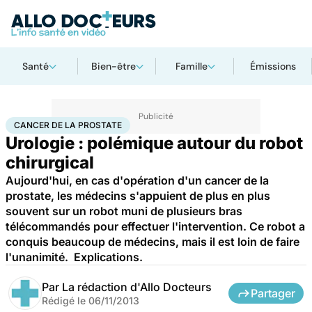
Santé
Bien-être
Famille
Émissions
Accueil
Santé
Maladies
Cancer
Cancer de la prostate
CANCER DE LA PROSTATE
Urologie : polémique autour du robot
chirurgical
Aujourd'hui, en cas d'opération d'un cancer de la
prostate, les médecins s'appuient de plus en plus
souvent sur un robot muni de plusieurs bras
télécommandés pour effectuer l'intervention. Ce robot a
conquis beaucoup de médecins, mais il est loin de faire
l'unanimité. Explications.
Par
La rédaction d'Allo Docteurs
Partager
Rédigé le
06/11/2013