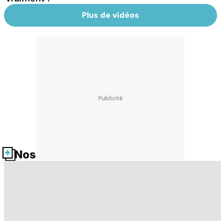
Plus de vidéos
Nos fiches santé