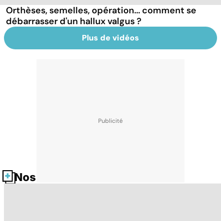
Orthèses, semelles, opération... comment se
débarrasser d'un hallux valgus ?
Plus de vidéos
Nos fiches santé