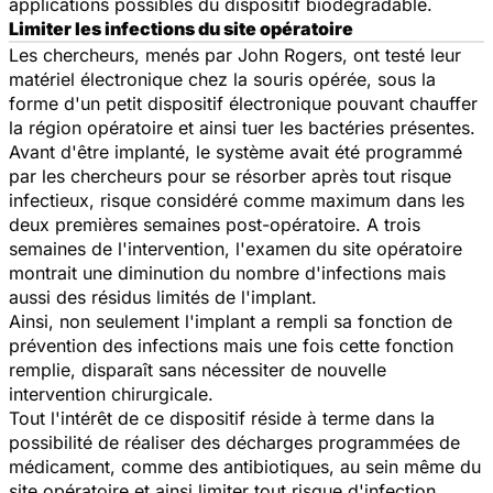
applications possibles du dispositif biodégradable.
Limiter les infections du site opératoire
Les chercheurs, menés par John Rogers, ont testé leur
matériel électronique chez la souris opérée, sous la
forme d'un petit dispositif électronique pouvant chauffer
la région opératoire et ainsi tuer les bactéries présentes.
Avant d'être implanté, le système avait été programmé
par les chercheurs pour se résorber après tout risque
infectieux, risque considéré comme maximum dans les
deux premières semaines post-opératoire. A trois
semaines de l'intervention, l'examen du site opératoire
montrait une diminution du nombre d'infections mais
aussi des résidus limités de l'implant.
Ainsi, non seulement l'implant a rempli sa fonction de
prévention des infections mais une fois cette fonction
remplie, disparaît sans nécessiter de nouvelle
intervention chirurgicale.
Tout l'intérêt de ce dispositif réside à terme dans la
possibilité de réaliser des décharges programmées de
médicament, comme des antibiotiques, au sein même du
site opératoire et ainsi limiter tout risque d'infection