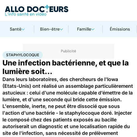
Santé
Bien-être
Famille
Émissions
Accueil
Santé
Staphylocoque
STAPHYLOCOQUE
Une infection bactérienne, et que la
lumière soit…
Dans leurs laboratoires, des chercheurs de l'Iowa
(Etats-Unis) ont réalisé un assemblage particulièrement
astucieux : celui d'une molécule capable d’émettre de la
lumière, et d'une seconde qui bride cette émission.
L'ensemble, inerte, ne peut être dissocié que sous
l'action d'une bactérie - le staphylocoque doré. Injecter
le composé chez des patients exposés au bacille
autoriserait un diagnostic et une localisation rapide du
site de l'infection, sans nécessité de prélèvement