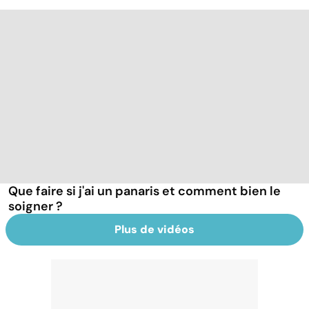
Que faire si j'ai un panaris et comment bien le
soigner ?
Plus de vidéos