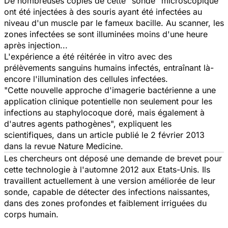
De nombreuses copies de cette "sonde" microscopique
ont été injectées à des souris ayant été infectées au
niveau d'un muscle par le fameux bacille. Au scanner, les
zones infectées se sont illuminées moins d'une heure
après injection...
L'expérience a été réitérée
in vitro
avec des
prélèvements sanguins humains infectés, entraînant là-
encore l'illumination des cellules infectées.
"Cette nouvelle approche d'imagerie bactérienne a une
application clinique potentielle non seulement pour les
infections au staphylocoque doré, mais également à
d'autres agents pathogènes", expliquent les
scientifiques, dans un article publié le 2 février 2013
dans la revue
Nature Medicine
.
Les chercheurs ont déposé une demande de brevet pour
cette technologie à l'automne 2012 aux Etats-Unis. Ils
travaillent actuellement à une version améliorée de leur
sonde, capable de détecter des infections naissantes,
dans des zones profondes et faiblement irriguées du
corps humain.