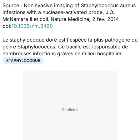
Source :
Noninvasive imaging of Staphylococcus aureus
infections with a nuclease-activated probe
, J.O.
McNamara II
et coll
.
Nature Medicine, 2 fev. 2014
doi:
10.1038/nm.3460
Le staphylocoque doré est l'espèce la plus pathogène du
genre
Staphylococcus
. Ce bacille est responsable de
nombreuses infections graves en milieu hospitalier.
STAPHYLOCOQUE