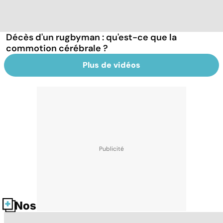
Décès d'un rugbyman : qu'est-ce que la
commotion cérébrale ?
Plus de vidéos
Nos fiches santé