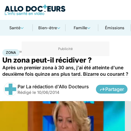
Santé
Bien-être
Famille
Émissions
Accueil
Santé
Zona
ZONA
Un zona peut-il récidiver ?
Après un premier zona à 30 ans, j'ai été atteinte d'une
deuxième fois quinze ans plus tard. Bizarre ou courant ?
Par
La rédaction d'Allo Docteurs
Partager
Rédigé le
10/06/2014