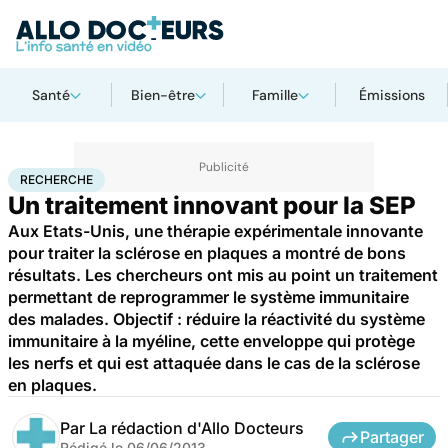
Santé
Bien-être
Famille
Émissions
Accueil
Santé
Maladies
Recherche
RECHERCHE
Un traitement innovant pour la SEP
Aux Etats-Unis, une thérapie expérimentale innovante
pour traiter la sclérose en plaques a montré de bons
résultats. Les chercheurs ont mis au point un traitement
permettant de reprogrammer le système immunitaire
des malades. Objectif : réduire la réactivité du système
immunitaire à la myéline, cette enveloppe qui protège
les nerfs et qui est attaquée dans le cas de la sclérose
en plaques.
Par
La rédaction d'Allo Docteurs
Partager
Rédigé le
06/06/2013