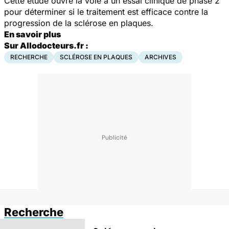
Cette étude ouvre la voie à un essai clinique de phase 2
pour déterminer si le traitement est efficace contre la
progression de la sclérose en plaques.
En savoir plus
Sur Allodocteurs.fr :
RECHERCHE
SCLÉROSE EN PLAQUES
ARCHIVES
Recherche