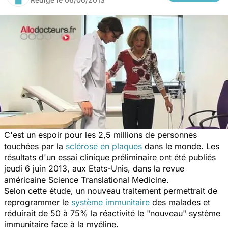
C'est un espoir pour les 2,5 millions de personnes
touchées par la
sclérose en plaques
dans le monde. Les
résultats d'un essai clinique préliminaire ont été publiés
jeudi 6 juin 2013, aux Etats-Unis, dans la revue
américaine
Science Translational Medicine
.
Selon cette étude, un nouveau traitement permettrait de
reprogrammer le
système immunitaire
des malades et
réduirait de 50 à 75% la réactivité le "nouveau" système
immunitaire face à la myéline.