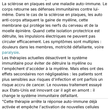
La sclérose en plaques est une maladie auto-immune. Le
corps retourne ses défenses immunitaires contre lui-
même. Dans le cas de la sclérose en plaques, les auto
anti-corps attaquent la gaine de myéline, cette
membrane qui protège les nerfs du cerveau et de la
moelle épinière. Quand cette isolation protectrice est
détruite, les impulsions électriques ne peuvent pas
circuler efficacement. Les symptômes sont multiples :
douleurs dans les membres, motricité défaillante, voire
paralysie
.
Les thérapies actuelles désactivent le système
immunitaire pour éviter de détruire la myéline ou
l'empêchent d'accéder à la myéline. Mais elles ont des
effets secondaires non négligeables : les patients sont
plus sensibles aux risques d'infection et ont parfois un
risque accru de cancer. Le nouveau traitement essayé
aux Etats-Unis est innovant car il agit en amont : il
change le système immunitaire défaillant.
"Cette thérapie arrête la réponse auto-immune déjà
activée et empêche l'activation de nouvelles cellules