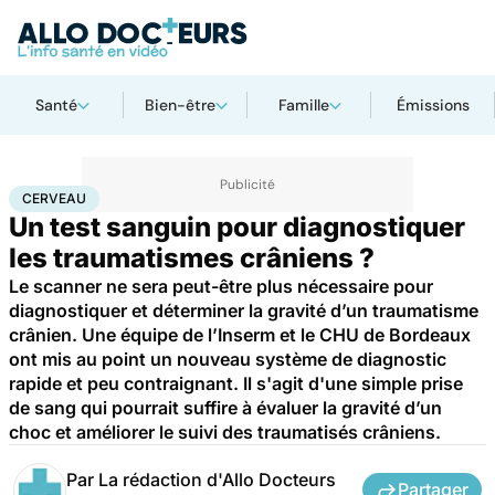
Santé
Bien-être
Famille
Émissions
Accueil
Santé
Maladies
Maladies neurologiques
Cerveau
CERVEAU
Un test sanguin pour diagnostiquer
les traumatismes crâniens ?
Le scanner ne sera peut-être plus nécessaire pour
diagnostiquer et déterminer la gravité d’un traumatisme
crânien. Une équipe de l’Inserm et le CHU de Bordeaux
ont mis au point un nouveau système de diagnostic
rapide et peu contraignant. Il s'agit d'une simple prise
de sang qui pourrait suffire à évaluer la gravité d’un
choc et améliorer le suivi des traumatisés crâniens.
Par
La rédaction d'Allo Docteurs
Partager