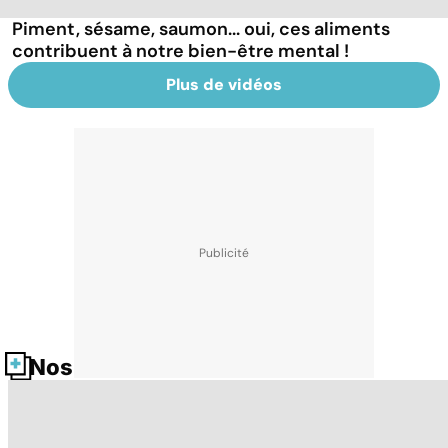
Piment, sésame, saumon... oui, ces aliments
contribuent à notre bien-être mental !
Plus de vidéos
Nos fiches santé