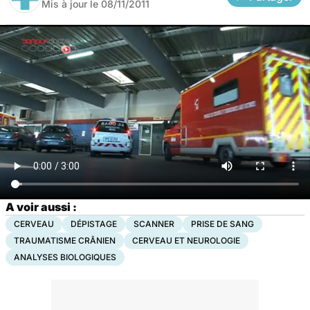
Mis à jour le
08/11/2011
A voir aussi :
CERVEAU
DÉPISTAGE
SCANNER
PRISE DE SANG
TRAUMATISME CRÂNIEN
CERVEAU ET NEUROLOGIE
ANALYSES BIOLOGIQUES