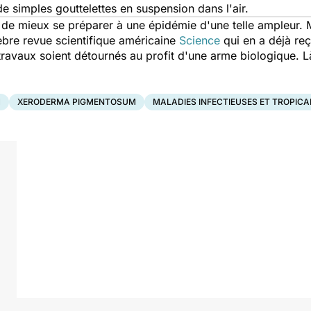
de simples gouttelettes en suspension dans l'air.
de mieux se préparer à une épidémie d'une telle ampleur. M
lèbre revue scientifique américaine
Science
qui en a déjà re
travaux soient détournés au profit d'une arme biologique. Là,
1
XERODERMA PIGMENTOSUM
MALADIES INFECTIEUSES ET TROPICA