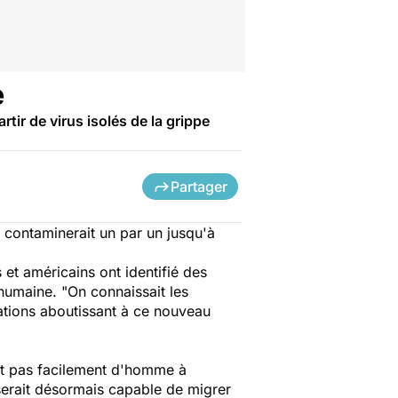
e
tir de virus isolés de la grippe
Partager
 contaminerait un par un jusqu'à
 et américains ont identifié des
humaine. "On connaissait les
ations aboutissant à ce nouveau
met pas facilement d'homme à
 serait désormais capable de migrer