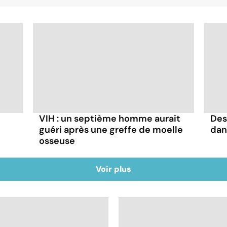
VIH : un septième homme aurait
Des
guéri après une greffe de moelle
dan
osseuse
Voir plus