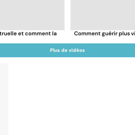
truelle et comment la
Comment guérir plus vi
Plus de vidéos