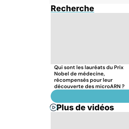
Recherche
Qui sont les lauréats du Prix
Nobel de médecine,
récompensés pour leur
découverte des microARN ?
Plus de vidéos