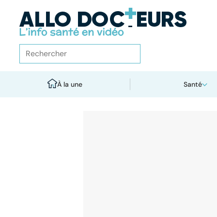
À la une
Santé