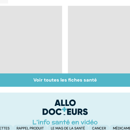
Voir toutes les fiches santé
Tout savoir sur les
Tout savoir sur le
maux du froid
virus de la grippe
ETTES
RAPPEL PRODUIT
LE MAG DE LA SANTÉ
CANCER
MÉDICAM