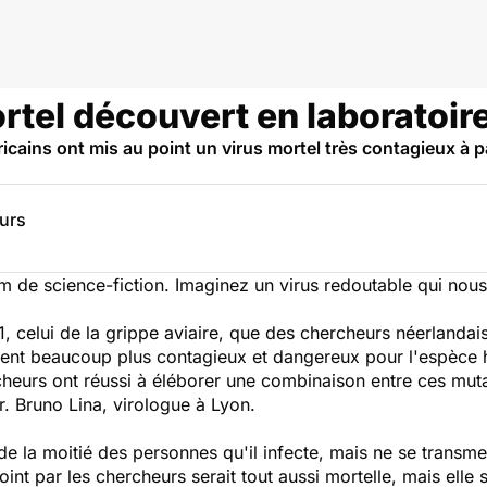
rtel découvert en laboratoir
ains ont mis au point un virus mortel très contagieux à par
eurs
m de science-fiction. Imaginez un virus redoutable qui nous
N1, celui de la grippe aviaire, que des chercheurs néerlandais
aient beaucoup plus contagieux et dangereux pour l'espèce 
heurs ont réussi à éléborer une combinaison entre ces mut
r. Bruno Lina, virologue à Lyon.
 de la moitié des personnes qu'il infecte, mais ne se trans
nt par les chercheurs serait tout aussi mortelle, mais elle