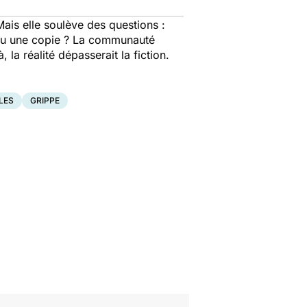
ais elle soulève des questions :
çu une copie ? La communauté
 la réalité dépasserait la fiction.
LES
GRIPPE