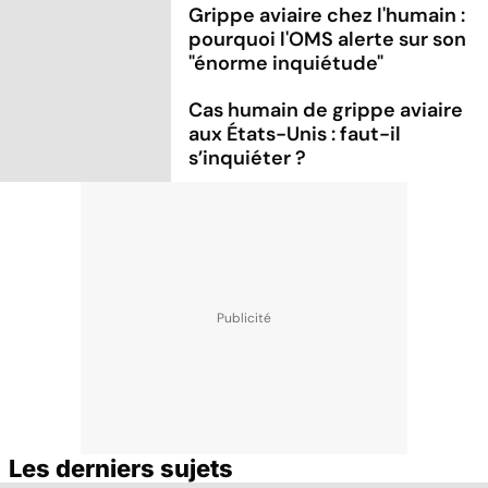
Grippe aviaire chez l'humain :
pourquoi l'OMS alerte sur son
"énorme inquiétude"
Cas humain de grippe aviaire
aux États-Unis : faut-il
s’inquiéter ?
Les derniers sujets