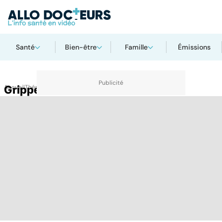
Santé
Bien-être
Famille
Émissions
Accueil
Grippe H5N1
Thématiques