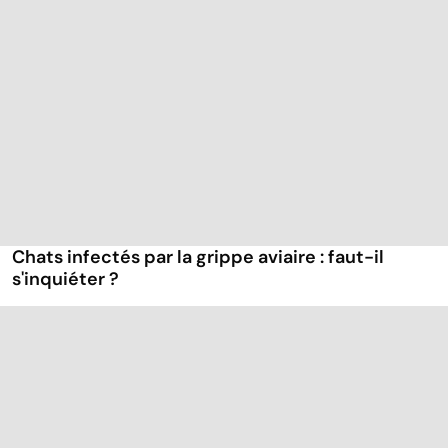
Chats infectés par la grippe aviaire : faut-il
s'inquiéter ?