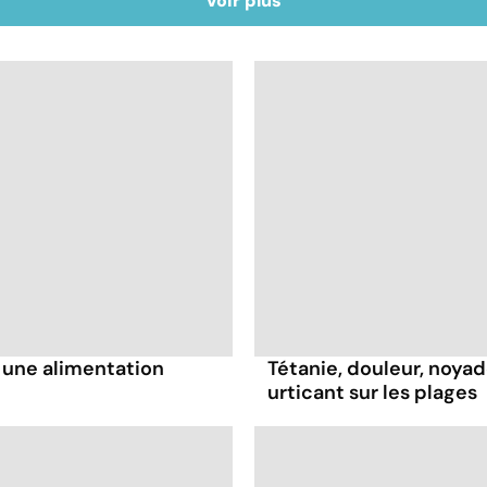
Voir plus
 une alimentation
Tétanie, douleur, noyad
urticant sur les plages