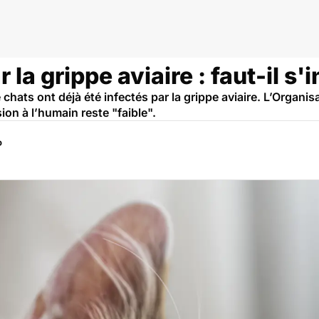
pe aviaire
 la grippe aviaire : faut-il s'
chats ont déjà été infectés par la grippe aviaire. L’Organis
ion à l’humain reste "faible".
P