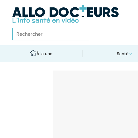
À la une
Santé