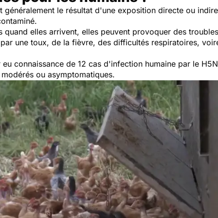
 généralement le résultat d'une exposition directe ou indire
contaminé.
 quand elles arrivent, elles peuvent provoquer des trouble
t par une toux, de la fièvre, des difficultés respiratoires, 
 eu connaissance de 12 cas d'infection humaine par le H5N
ant modérés ou asymptomatiques.