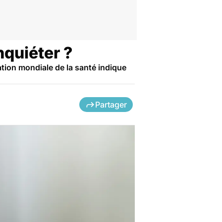
inquiéter ?
ation mondiale de la santé indique
Partager