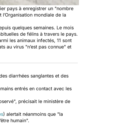
ier pays à enregistrer un "
nombre
t l’Organisation mondiale de la
depuis quelques semaines. Le mois
bituelles de félins à travers le pays.
armi les animaux infectés, 11 sont
ts au virus "
n’est pas connue
" et
des diarrhées sanglantes et des
umains entrés en contact avec les
bservé
", précisait le ministère de
es
) alertait néanmoins que "
la
’être humain
".