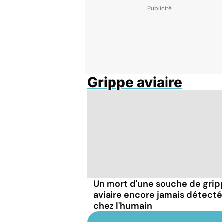
Grippe aviaire
Un mort d'une souche de gri
aviaire encore jamais détect
chez l'humain