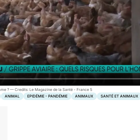
omme ?
Le Magazine de la Santé - France 5
ANIMAL
EPIDÉMIE - PANDÉMIE
ANIMAUX
SANTÉ ET ANIMAUX