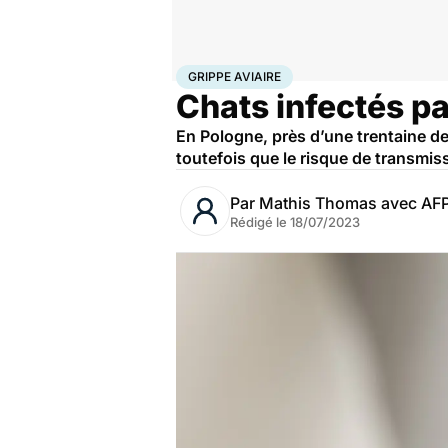
Accueil
Santé
Maladies
Maladies infectieuses
Grip
GRIPPE AVIAIRE
Chats infectés par
En Pologne, près d’une trentaine de 
toutefois que le risque de transmiss
Par
Mathis Thomas avec AF
Rédigé le
18/07/2023