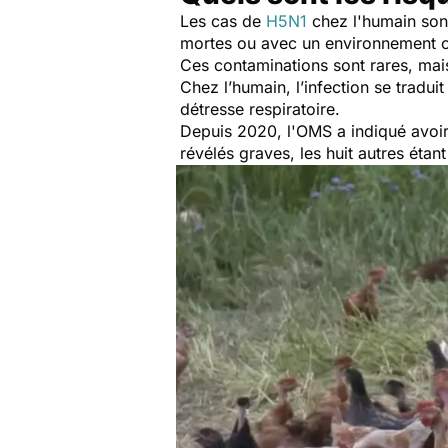
Les cas de
H5N1
chez l'humain sont
mortes ou avec un environnement 
Ces contaminations sont rares, mais
Chez l’humain, l’infection se tradui
détresse respiratoire.
Depuis 2020, l'OMS a indiqué avoir
révélés graves, les huit autres ét