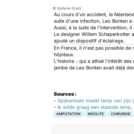
© Stefanie Gratz
Au cours d'un accident, le Néerlan
suite d'une infection, Leo Bonten a 
Aussi, à la suite de l'intervention
Le designer Willem Schaperkotter a 
ajouté un dispositif d'éclairage.
En France, il n'est pas possible d
hôpitaux.
L'histoire - qui a attisé l'intérêt 
jambe de Leo Bonten avait déjà d
Sources :
-
Spijkenisser maakt lamp van zij
-
Ik wilde graag een staande lamp
,
AMPUTATION
INSOLITE
CHIRURGIE