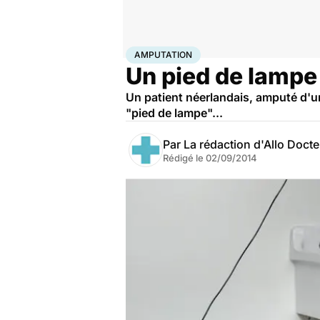
Accueil
Santé
Maladies
Amputation
AMPUTATION
Un pied de lampe 
Un patient néerlandais, amputé d'une
"pied de lampe"...
Par
La rédaction d'Allo Doct
Rédigé le
02/09/2014