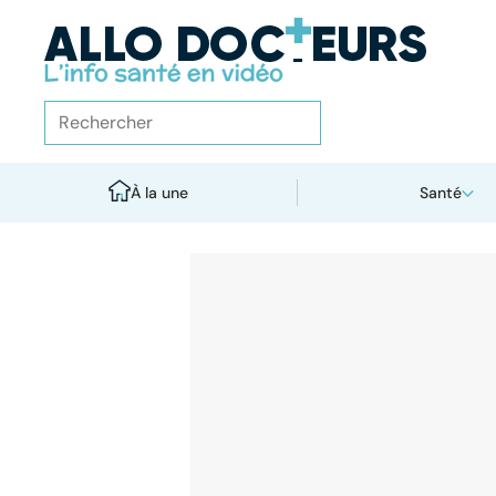
À la une
Santé