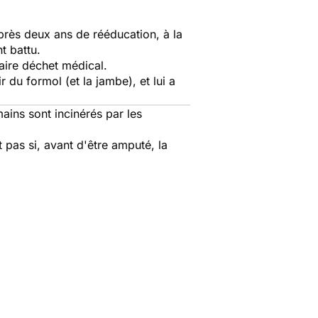
près deux ans de rééducation, à la
t battu.
gaire déchet médical.
du formol (et la jambe), et lui a
ins sont incinérés par les
t pas si, avant d'être amputé, la