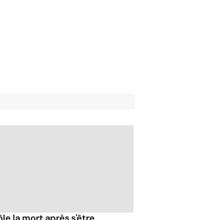
rôle la mort après s'être