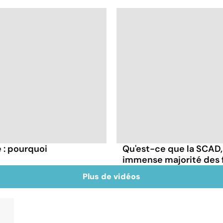
: pourquoi
Qu'est-ce que la SCAD,
immense majorité des
Plus de vidéos