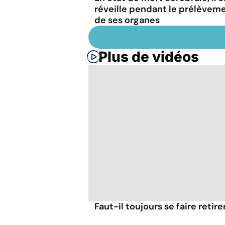
réveille pendant le prélèvem
de ses organes
Plus de vidéos
Faut-il toujours se faire retir