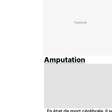
Amputation
En état de mort cérébrale, il s