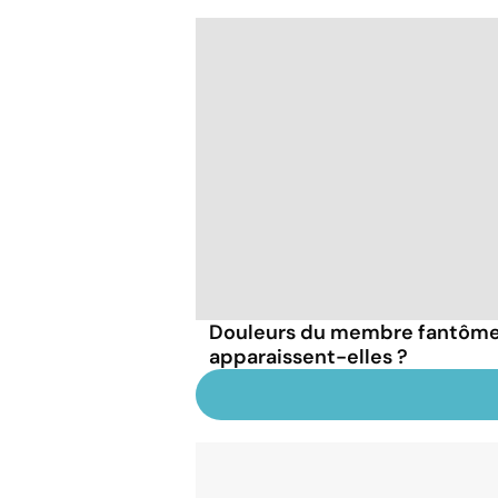
Douleurs du membre fantôme 
apparaissent-elles ?