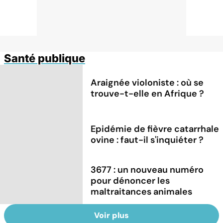
Santé publique
Araignée violoniste : où se
trouve-t-elle en Afrique ?
Epidémie de fièvre catarrhale
ovine : faut-il s'inquiéter ?
3677 : un nouveau numéro
pour dénoncer les
maltraitances animales
Voir plus