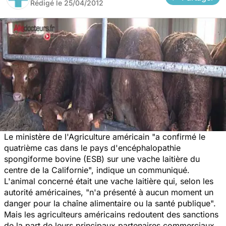
Rédigé le
25/04/2012
Le ministère de l'Agriculture américain "a confirmé le
quatrième cas dans le pays d'encéphalopathie
spongiforme bovine (ESB) sur une vache laitière du
centre de la Californie", indique un communiqué.
L'animal concerné était une
vache
laitière qui, selon les
autorité américaines, "n'a présenté à aucun moment un
danger pour la chaîne alimentaire ou la santé publique".
Mais les agriculteurs américains redoutent des sanctions
de la part de leurs principaux partenaires commerciaux