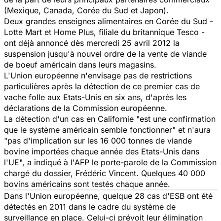
(Mexique, Canada, Corée du Sud et Japon).
Deux grandes enseignes alimentaires en Corée du Sud -
Lotte Mart et Home Plus, filiale du britannique Tesco -
ont déjà annoncé dès mercredi 25 avril 2012 la
suspension jusqu'à nouvel ordre de la vente de viande
de boeuf américain dans leurs magasins.
L'Union européenne n'envisage pas de restrictions
particulières après la détection de ce premier cas de
vache
folle
aux Etats-Unis en six ans, d'après les
déclarations de la Commission européenne.
La détection d'un cas en Californie "est une confirmation
que le système américain semble fonctionner" et n'aura
"pas d'implication sur les 16 000 tonnes de viande
bovine importées chaque année des Etats-Unis dans
l'UE", a indiqué à l'AFP le porte-parole de la Commission
chargé du dossier, Frédéric Vincent. Quelques 40 000
bovins américains sont testés chaque année.
Dans l'Union européenne, quelque 28 cas d'ESB ont été
détectés en 2011 dans le cadre du système de
surveillance en place. Celui-ci prévoit leur élimination