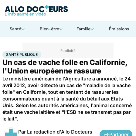
Santé
Bien-être
Famille
Émissions
Accueil
Santé
Maladies
Maladies rares
Santé publique
SANTÉ PUBLIQUE
Un cas de vache folle en Californie,
l'Union européenne rassure
Le ministère américain de l'Agriculture a annoncé, le 24
avril 2012, avoir détecté un cas de "maladie de la vache
folle" en Californie, tout en tentant de rassurer les
consommateurs quant à la santé du bétail aux Etats-
Unis. Selon les autorités américaines, l'animal concerné
était une vache laitière et "l'ESB ne se transmet pas par
le lait".
Par
La rédaction d'Allo Docteurs
Partager