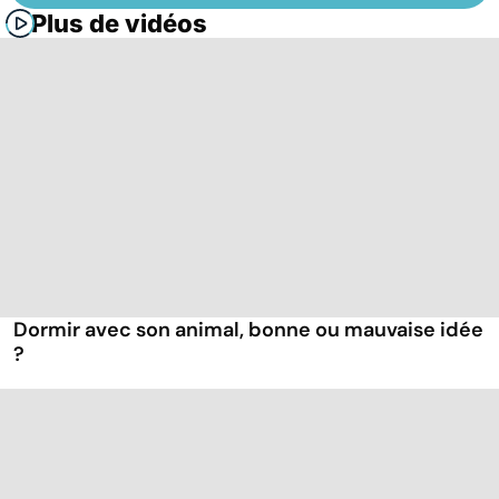
Plus de vidéos
Dormir avec son animal, bonne ou mauvaise idée
?