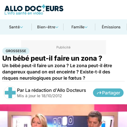
Santé
Bien-être
Famille
Émissions
Accueil
Famille
Grossesse
Grossesse
GROSSESSE
Un bébé peut-il faire un zona ?
Un bébé peut-il faire un zona ? Le zona peut-il être
dangereux quand on est enceinte ? Existe-t-il des
risques neurologiques pour le fœtus ?
Par
La rédaction d'Allo Docteurs
Partager
Mis à jour le
18/10/2012