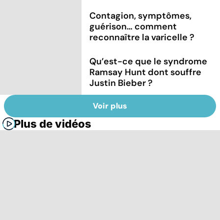
Contagion, symptômes,
guérison… comment
reconnaître la varicelle ?
Qu’est-ce que le syndrome
Ramsay Hunt dont souffre
Justin Bieber ?
Voir plus
Plus de vidéos