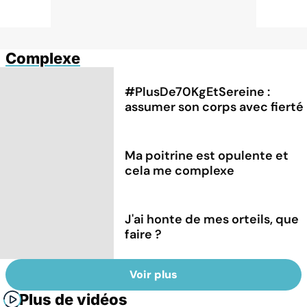
Complexe
#PlusDe70KgEtSereine :
assumer son corps avec fierté
Ma poitrine est opulente et
cela me complexe
J'ai honte de mes orteils, que
faire ?
Voir plus
Plus de vidéos