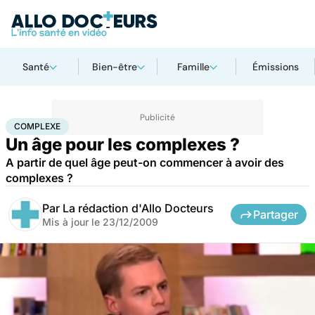
Santé
Bien-être
Famille
Émissions
Accueil
Santé
Complexe
COMPLEXE
Un âge pour les complexes ?
A partir de quel âge peut-on commencer à avoir des
complexes ?
Par
La rédaction d'Allo Docteurs
Partager
Mis à jour le
23/12/2009