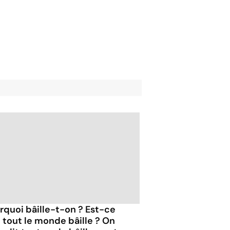
rquoi bâille-t-on ? Est-ce
 tout le monde bâille ? On