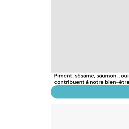
Piment, sésame, saumon... oui
contribuent à notre bien-être