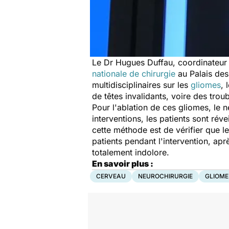
Le Dr Hugues Duffau, coordinateur 
nationale de chirurgie
au Palais des 
multidisciplinaires sur les
gliomes
, 
de têtes invalidants, voire des trou
Pour l'ablation de ces gliomes, le 
interventions, les patients sont ré
cette méthode est de vérifier que le
patients pendant l'intervention, ap
totalement indolore.
En savoir plus :
CERVEAU
NEUROCHIRURGIE
GLIOME