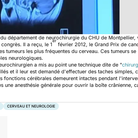
du département de neurochirurgie du CHU de Montpellier, vi
er
congrès. Il a reçu, le 1
février 2012, le Grand Prix de can
les tumeurs les plus fréquentes du cerveau. Ces tumeurs s
bles neurologiques.
neurochirurgien a mis au point une technique dite de "
chirurg
veillés et il leur est demandé d'effectuer des taches simples
s fonctions cérébrales demeurent intactes pendant l'interventi
rès une anesthésie générale pour ouvrir la boîte crânienne, 
CERVEAU ET NEUROLOGIE