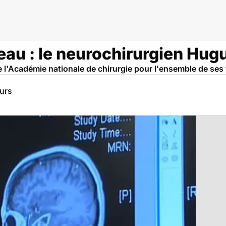
erveau
au : le neurochirurgien Hug
e l'Académie nationale de chirurgie pour l'ensemble de ses
eurs