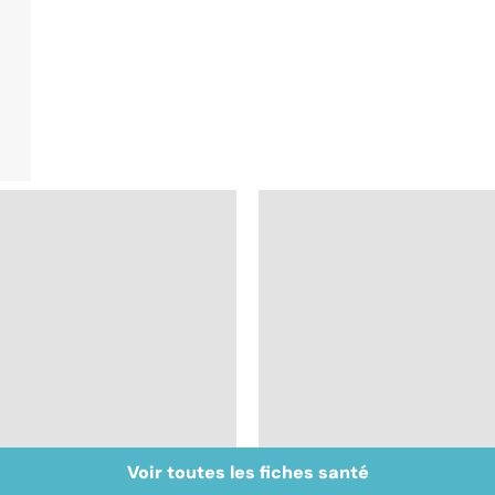
Voir toutes les fiches santé
Maladie de
Tout savoir sur le