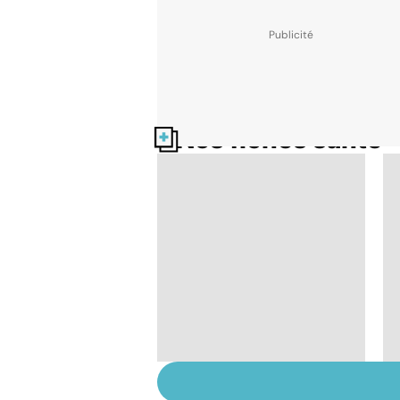
Nos fiches santé
Narcolepsie : des