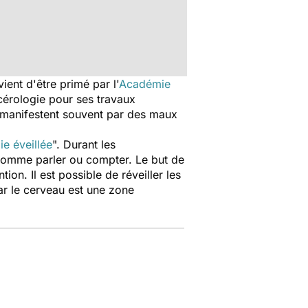
ent d'être primé par l'
Académie
cérologie pour ses travaux
e manifestent souvent par des maux
ie éveillée
". Durant les
, comme parler ou compter. Le but de
on. Il est possible de réveiller les
car le cerveau est une zone