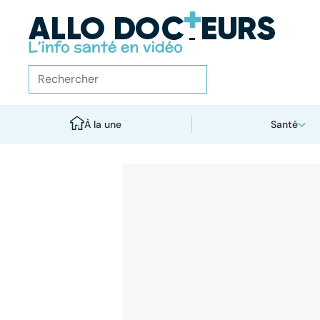
À la une
Santé