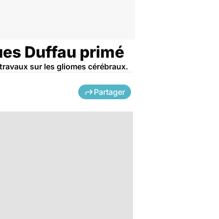
ues Duffau primé
 travaux sur les gliomes cérébraux.
Partager