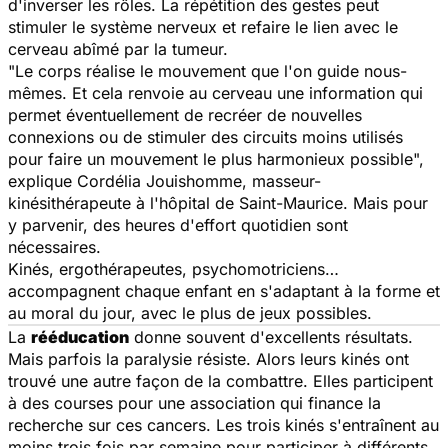
d'inverser les rôles. La répétition des gestes peut
stimuler le système nerveux et refaire le lien avec le
cerveau abîmé par la tumeur.
"
Le corps réalise le mouvement que l'on guide nous-
mêmes. Et cela renvoie au cerveau une information qui
permet éventuellement de recréer de nouvelles
connexions ou de stimuler des circuits moins utilisés
pour faire un mouvement le plus harmonieux possible
",
explique Cordélia Jouishomme, masseur-
kinésithérapeute à l'hôpital de Saint-Maurice. Mais pour
y parvenir, des heures d'effort quotidien sont
nécessaires.
Kinés, ergothérapeutes, psychomotriciens…
accompagnent chaque enfant en s'adaptant à la forme et
au moral du jour, avec le plus de jeux possibles.
La
rééducation
donne souvent d'excellents résultats.
Mais parfois la paralysie résiste. Alors leurs kinés ont
trouvé une autre façon de la combattre. Elles participent
à des courses pour une association qui finance la
recherche sur ces cancers. Les trois kinés s'entraînent au
moins trois fois par semaine pour participer à différents