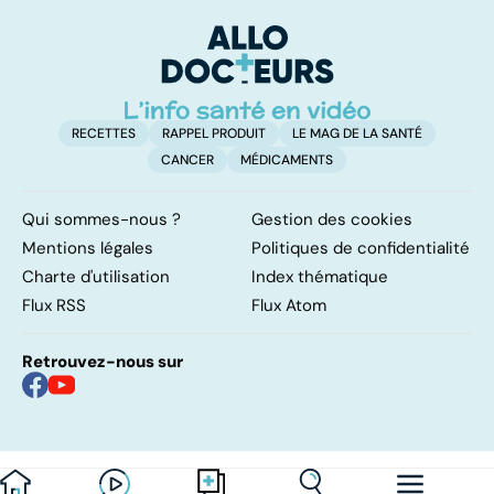
peut la chirurgie
p
RECETTES
RAPPEL PRODUIT
LE MAG DE LA SANTÉ
CANCER
MÉDICAMENTS
Qui sommes-nous ?
Gestion des cookies
Mentions légales
Politiques de confidentialité
Charte d'utilisation
Index thématique
Flux RSS
Flux Atom
Retrouvez-nous sur