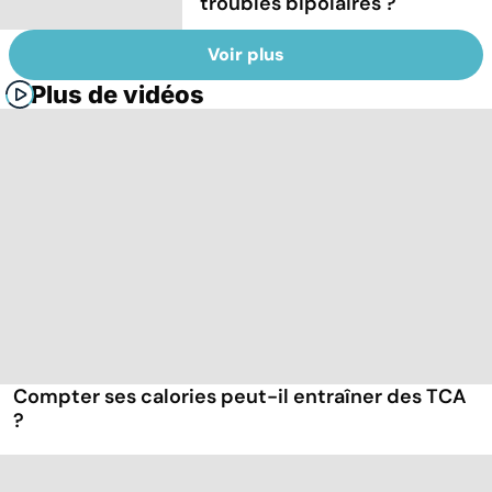
troubles bipolaires ?
Voir plus
Plus de vidéos
Compter ses calories peut-il entraîner des TCA
?