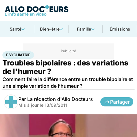
Santé
Bien-être
Famille
Émissions
Accueil
Bien-être
Psycho
Psychiatrie
PSYCHIATRIE
Troubles bipolaires : des variations
de l'humeur ?
Comment faire la différence entre un trouble bipolaire et
une simple variation de l’humeur ?
Par
La rédaction d'Allo Docteurs
Partager
Mis à jour le
13/09/2011